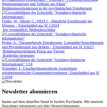
Betätigungsorientierung in der psychiatrischen Ergotherapie
Flotho, W., Sibold, C.: HED-I – Häusliche Ergotherapie bei
Demenz – Einzelartikel aus SI 1/2024
Irre verständlich: Methodenschätze
Probst, A.: Therapieberufe Ergotherapie, Logopädie/Sprachtherapie
und Physiotherapie neu denken – Einzelartikel aus SI 3/2023
Betätigungsorientierte Praxis aus Viersen
Borderline begegnen
Schneider, J.: Geschlechtsspezifische Ausrichtung
ergotherapeutischer Gruppeninterventionen– Einzelartikel aus SI
1/2018
Newsletter abonnieren
Immer auf dem aktuellen Stand in Sachen Psychiatrie. Mit unserem
Newsletter informieren wir über Neuerscheinungen,