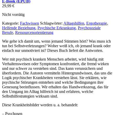
E-Book (EPUB)
29,99
€
Nicht vorrätig
Kategorie:
Fachwissen
Schlagwörter:
Alltagshilfen
,
Ergotherapie
,
Helfende Beziehung
,
Psychische Erkrankung
,
Psychosoziale
Berufe
,
Ressourcenorientierung
Wie gehe ich damit um, wenn jemand Stimmen hört? Was muss ich
tun bei Selbstverletzungen? Woher weiß ich, ob jemand krank oder
einfach nur unmotiviert ist? Dieses Buch liefert die Antworten.
Wer mit psychisch kranken Menschen arbeitet, wird häufig mit
Verhaltensweisen oder Symptomen konfrontiert, die fremd wirken
und nur schwer zu verstehen sind. Das kann verunsichern und
überfordern. Die Autoren vermitteln Hintergrundwissen, das uns die
Logik psychischer Krankheiten verstehen lässt. Sie erklären, wie
psychische Störungen entstehen und welche Bedingungen ihre
Genesung beeinflussen. Wir erhalten das Handwerkszeug, das für
den Umgang im Alltag hilfreich ist und erfahren, welche
Selbsthilfestrategien wirksam sind.
Diese Krankheitsbilder werden u. a. behandelt:
– Psychosen