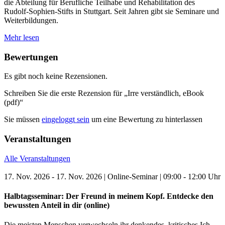
die Abteilung für Berufliche Teilhabe und Rehabilitation des
Rudolf-Sophien-Stifts in Stuttgart. Seit Jahren gibt sie Seminare und
Weiterbildungen.
Mehr lesen
Bewertungen
Es gibt noch keine Rezensionen.
Schreiben Sie die erste Rezension für „Irre verständlich, eBook
(pdf)“
Sie müssen
eingeloggt sein
um eine Bewertung zu hinterlassen
Veranstaltungen
Alle Veranstaltungen
17. Nov. 2026 - 17. Nov. 2026 | Online-Seminar | 09:00 - 12:00 Uhr
Halbtagsseminar: Der Freund in meinem Kopf. Entdecke den
bewussten Anteil in dir (online)
Die meisten Menschen verwechseln ihr denkendes, kritisches Ich