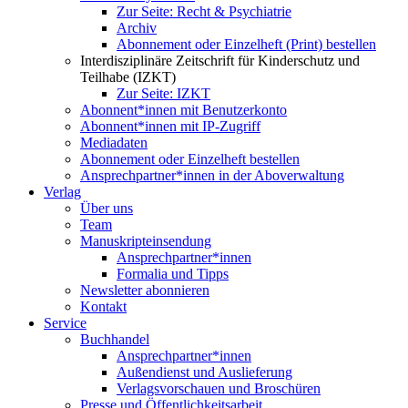
Zur Seite: Recht & Psychiatrie
Archiv
Abonnement oder Einzelheft (Print) bestellen
Interdisziplinäre Zeitschrift für Kinderschutz und
Teilhabe (IZKT)
Zur Seite: IZKT
Abonnent*innen mit Benutzerkonto
Abonnent*innen mit IP-Zugriff
Mediadaten
Abonnement oder Einzelheft bestellen
Ansprechpartner*innen in der Aboverwaltung
Verlag
Über uns
Team
Manuskripteinsendung
Ansprechpartner*innen
Formalia und Tipps
Newsletter abonnieren
Kontakt
Service
Buchhandel
Ansprechpartner*innen
Außendienst und Auslieferung
Verlagsvorschauen und Broschüren
Presse und Öffentlichkeitsarbeit