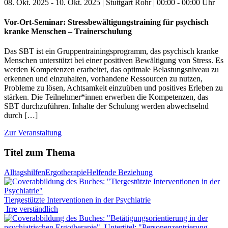
08. Okt. 2025 - 10. Okt. 2025 | Stuttgart Rohr | 00:00 - 00:00 Uhr
Vor-Ort-Seminar: Stressbewältigungstraining für psychisch
kranke Menschen – Trainerschulung
Das SBT ist ein Gruppentrainingsprogramm, das psychisch kranke
Menschen unterstützt bei einer positiven Bewältigung von Stress. Es
werden Kompetenzen erarbeitet, das optimale Belastungsniveau zu
erkennen und einzuhalten, vorhandene Ressourcen zu nutzen,
Probleme zu lösen, Achtsamkeit einzuüben und positives Erleben zu
stärken. Die Teilnehmer*innen erwerben die Kompetenzen, das
SBT durchzuführen. Inhalte der Schulung werden abwechselnd
durch […]
Zur Veranstaltung
Titel zum Thema
Alltagshilfen
Ergotherapie
Helfende Beziehung
Tiergestützte Interventionen in der Psychiatrie
Irre verständlich