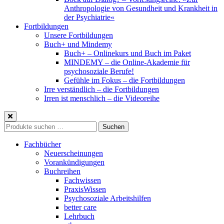
Anthropologie von Gesundheit und Krankheit in
der Psychiatrie«
Fortbildungen
Unsere Fortbildungen
Buch+ und Mindemy
Buch+ – Onlinekurs und Buch im Paket
MINDEMY – die Online-Akademie für
psychosoziale Berufe!
Gefühle im Fokus – die Fortbildungen
Irre verständlich – die Fortbildungen
Irren ist menschlich – die Videoreihe
Suche
Suchen
nach:
Fachbücher
Neuerscheinungen
Vorankündigungen
Buchreihen
Fachwissen
PraxisWissen
Psychosoziale Arbeitshilfen
better care
Lehrbuch