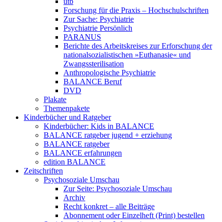
utb
Forschung für die Praxis – Hochschulschriften
Zur Sache: Psychiatrie
Psychiatrie Persönlich
PARANUS
Berichte des Arbeitskreises zur Erforschung der
nationalsozialistischen »Euthanasie« und
Zwangssterilisation
Anthropologische Psychiatrie
BALANCE Beruf
DVD
Plakate
Themenpakete
Kinderbücher und Ratgeber
Kinderbücher: Kids in BALANCE
BALANCE ratgeber jugend + erziehung
BALANCE ratgeber
BALANCE erfahrungen
edition BALANCE
Zeitschriften
Psychosoziale Umschau
Zur Seite: Psychosoziale Umschau
Archiv
Recht konkret – alle Beiträge
Abonnement oder Einzelheft (Print) bestellen