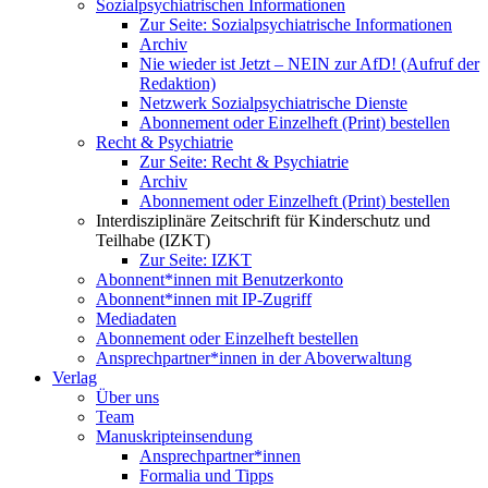
Sozialpsychiatrischen Informationen
Zur Seite: Sozialpsychiatrische Informationen
Archiv
Nie wieder ist Jetzt – NEIN zur AfD! (Aufruf der
Redaktion)
Netzwerk Sozialpsychiatrische Dienste
Abonnement oder Einzelheft (Print) bestellen
Recht & Psychiatrie
Zur Seite: Recht & Psychiatrie
Archiv
Abonnement oder Einzelheft (Print) bestellen
Interdisziplinäre Zeitschrift für Kinderschutz und
Teilhabe (IZKT)
Zur Seite: IZKT
Abonnent*innen mit Benutzerkonto
Abonnent*innen mit IP-Zugriff
Mediadaten
Abonnement oder Einzelheft bestellen
Ansprechpartner*innen in der Aboverwaltung
Verlag
Über uns
Team
Manuskripteinsendung
Ansprechpartner*innen
Formalia und Tipps