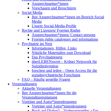
Ansprechpartner*innen
Vorschauen und Broschüren
Social Media
Ihre Ansprechpartner*innen im Bereich Social
Media
Unsere Social-Media-Profile
Rechte und Lizenzen/ Foreign Rights
Ansprechpartner*innen/ Contact persons
Foreign rights catalogues and informations
Psychiatrie im Netz
Informationen, Hilfen, Links
Nützliche Materialien zum Download
Das Psychiatrienetz
überLEBENswert – Kölner Netzwerk für
Suizidprävention
forschen und teilen – Open Access für die
sozialpsychiatrische Forschung
FAQ – Häufig gestellte Fragen
Veranstaltungen
Aktuelle Veranstaltungen
Ihre Ansprechpartner*innen für die
Veranstaltungsplanung
Vorträge und Autor*innenlesungen
Vorträge und Autor*innenlesungen
Bock auf Dialog? – Vorlesungsreihe: »Zur