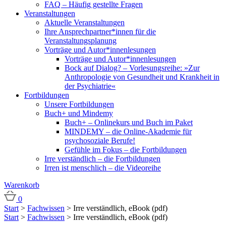
FAQ – Häufig gestellte Fragen
Veranstaltungen
Aktuelle Veranstaltungen
Ihre Ansprechpartner*innen für die
Veranstaltungsplanung
Vorträge und Autor*innenlesungen
Vorträge und Autor*innenlesungen
Bock auf Dialog? – Vorlesungsreihe: »Zur
Anthropologie von Gesundheit und Krankheit in
der Psychiatrie«
Fortbildungen
Unsere Fortbildungen
Buch+ und Mindemy
Buch+ – Onlinekurs und Buch im Paket
MINDEMY – die Online-Akademie für
psychosoziale Berufe!
Gefühle im Fokus – die Fortbildungen
Irre verständlich – die Fortbildungen
Irren ist menschlich – die Videoreihe
Warenkorb
0
Start
>
Fachwissen
> Irre verständlich, eBook (pdf)
Start
>
Fachwissen
> Irre verständlich, eBook (pdf)