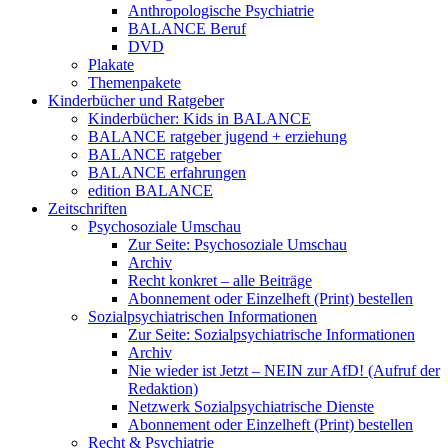
Anthropologische Psychiatrie
BALANCE Beruf
DVD
Plakate
Themenpakete
Kinderbücher und Ratgeber
Kinderbücher: Kids in BALANCE
BALANCE ratgeber jugend + erziehung
BALANCE ratgeber
BALANCE erfahrungen
edition BALANCE
Zeitschriften
Psychosoziale Umschau
Zur Seite: Psychosoziale Umschau
Archiv
Recht konkret – alle Beiträge
Abonnement oder Einzelheft (Print) bestellen
Sozialpsychiatrischen Informationen
Zur Seite: Sozialpsychiatrische Informationen
Archiv
Nie wieder ist Jetzt – NEIN zur AfD! (Aufruf der
Redaktion)
Netzwerk Sozialpsychiatrische Dienste
Abonnement oder Einzelheft (Print) bestellen
Recht & Psychiatrie