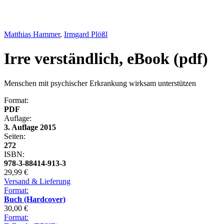
Cover
Matthias Hammer
,
Irmgard Plößl
Irre verständlich, eBook (pdf)
Menschen mit psychischer Erkrankung wirksam unterstützen
Format:
PDF
Auflage:
3. Auflage 2015
Seiten:
272
ISBN:
978-3-88414-913-3
29,99
€
Versand & Lieferung
Format:
Buch (Hardcover)
30,00
€
Format: