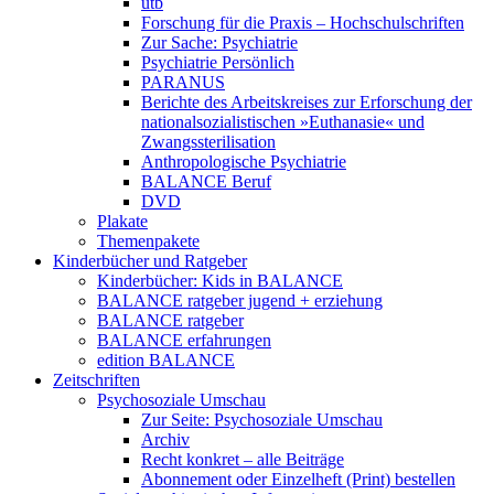
utb
Forschung für die Praxis – Hochschulschriften
Zur Sache: Psychiatrie
Psychiatrie Persönlich
PARANUS
Berichte des Arbeitskreises zur Erforschung der
nationalsozialistischen »Euthanasie« und
Zwangssterilisation
Anthropologische Psychiatrie
BALANCE Beruf
DVD
Plakate
Themenpakete
Kinderbücher und Ratgeber
Kinderbücher: Kids in BALANCE
BALANCE ratgeber jugend + erziehung
BALANCE ratgeber
BALANCE erfahrungen
edition BALANCE
Zeitschriften
Psychosoziale Umschau
Zur Seite: Psychosoziale Umschau
Archiv
Recht konkret – alle Beiträge
Abonnement oder Einzelheft (Print) bestellen