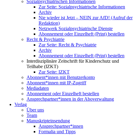
Sozialpsychiatrischen Informationen
Zur Seite: Sozialpsychiatrische Informationen
Archiv
Nie wieder ist Jetzt – NEIN zur AfD! (Aufruf der
Redaktion)
Netzwerk Sozialpsychiatrische Dienste
Abonnement oder Einzelheft (Print) bestellen
Recht & Psychiatrie
Zur Seite: Recht & Psychiatrie
Archiv
Abonnement oder Einzelheft (Print) bestellen
Interdisziplinäre Zeitschrift für Kinderschutz und
Teilhabe (IZKT)
Zur Seite: IZKT
Abonnent*innen mit Benutzerkonto
Abonnent*innen mit IP-Zugriff
Mediadaten
Abonnement oder Einzelheft bestellen
Ansprechpartner*innen in der Aboverwaltung
Verlag
Über uns
Team
Manuskripteinsendung
Ansprechpartner*innen
Formalia und Tipps