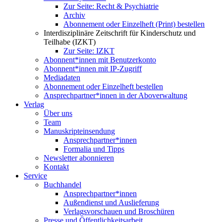
Zur Seite: Recht & Psychiatrie
Archiv
Abonnement oder Einzelheft (Print) bestellen
Interdisziplinäre Zeitschrift für Kinderschutz und
Teilhabe (IZKT)
Zur Seite: IZKT
Abonnent*innen mit Benutzerkonto
Abonnent*innen mit IP-Zugriff
Mediadaten
Abonnement oder Einzelheft bestellen
Ansprechpartner*innen in der Aboverwaltung
Verlag
Über uns
Team
Manuskripteinsendung
Ansprechpartner*innen
Formalia und Tipps
Newsletter abonnieren
Kontakt
Service
Buchhandel
Ansprechpartner*innen
Außendienst und Auslieferung
Verlagsvorschauen und Broschüren
Presse und Öffentlichkeitsarbeit