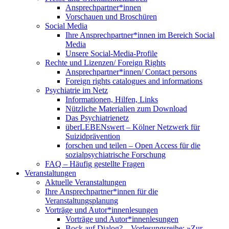
Ansprechpartner*innen
Vorschauen und Broschüren
Social Media
Ihre Ansprechpartner*innen im Bereich Social
Media
Unsere Social-Media-Profile
Rechte und Lizenzen/ Foreign Rights
Ansprechpartner*innen/ Contact persons
Foreign rights catalogues and informations
Psychiatrie im Netz
Informationen, Hilfen, Links
Nützliche Materialien zum Download
Das Psychiatrienetz
überLEBENswert – Kölner Netzwerk für
Suizidprävention
forschen und teilen – Open Access für die
sozialpsychiatrische Forschung
FAQ – Häufig gestellte Fragen
Veranstaltungen
Aktuelle Veranstaltungen
Ihre Ansprechpartner*innen für die
Veranstaltungsplanung
Vorträge und Autor*innenlesungen
Vorträge und Autor*innenlesungen
Bock auf Dialog? – Vorlesungsreihe: »Zur