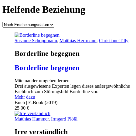
Helfende Beziehung
Susanne Schoppmann
,
Matthias Herrmann
,
Christiane Tilly
Borderline begegnen
Borderline begegnen
Miteinander umgehen lernen
Drei ausgewiesene Experten legen dieses außergewöhnliche
Fachbuch zum Störungsbild Borderline vor.
Mehr dazu
Buch | E-Book
(2019)
25,00
€
Matthias Hammer
,
Irmgard Plößl
Irre verständlich