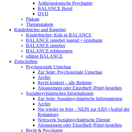
Anthropologische Psychiatrie
BALANCE Beruf
DVD
Plakate
Themenpakete
Kinderbücher und Ratgeber
Kinderbücher: Kids in BALANCE
BALANCE ratgeber jugend + erziehung
BALANCE ratgeber
BALANCE erfahrungen
edition BALANCE
Zeitschriften
Psychosoziale Umschau
Zur Seite: Psychosoziale Umschau
Archiv
Recht konkret – alle Beiträge
Abonnement oder Einzelheft (Print) bestellen
Sozialpsychiatrischen Informationen
Zur Seite: Sozialpsychiatrische Informationen
Archiv
Nie wieder ist Jetzt – NEIN zur AfD! (Aufruf der
Redaktion)
Netzwerk Sozialpsychiatrische Dienste
Abonnement oder Einzelheft (Print) bestellen
Recht & Psychiatrie