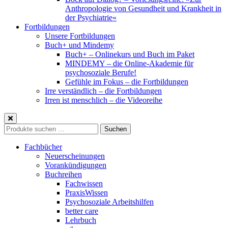
Anthropologie von Gesundheit und Krankheit in
der Psychiatrie«
Fortbildungen
Unsere Fortbildungen
Buch+ und Mindemy
Buch+ – Onlinekurs und Buch im Paket
MINDEMY – die Online-Akademie für
psychosoziale Berufe!
Gefühle im Fokus – die Fortbildungen
Irre verständlich – die Fortbildungen
Irren ist menschlich – die Videoreihe
Suche
Suchen
nach:
Fachbücher
Neuerscheinungen
Vorankündigungen
Buchreihen
Fachwissen
PraxisWissen
Psychosoziale Arbeitshilfen
better care
Lehrbuch