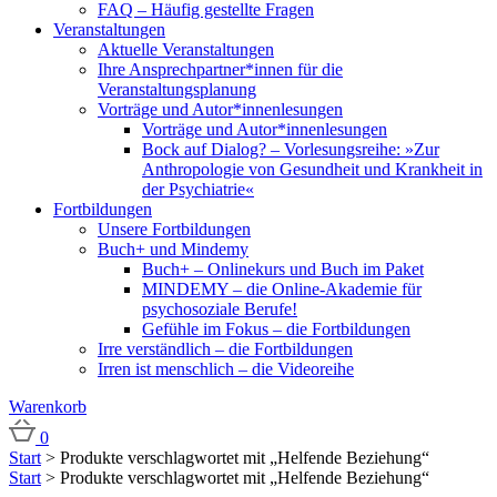
FAQ – Häufig gestellte Fragen
Veranstaltungen
Aktuelle Veranstaltungen
Ihre Ansprechpartner*innen für die
Veranstaltungsplanung
Vorträge und Autor*innenlesungen
Vorträge und Autor*innenlesungen
Bock auf Dialog? – Vorlesungsreihe: »Zur
Anthropologie von Gesundheit und Krankheit in
der Psychiatrie«
Fortbildungen
Unsere Fortbildungen
Buch+ und Mindemy
Buch+ – Onlinekurs und Buch im Paket
MINDEMY – die Online-Akademie für
psychosoziale Berufe!
Gefühle im Fokus – die Fortbildungen
Irre verständlich – die Fortbildungen
Irren ist menschlich – die Videoreihe
Warenkorb
0
Start
> Produkte verschlagwortet mit „Helfende Beziehung“
Start
> Produkte verschlagwortet mit „Helfende Beziehung“