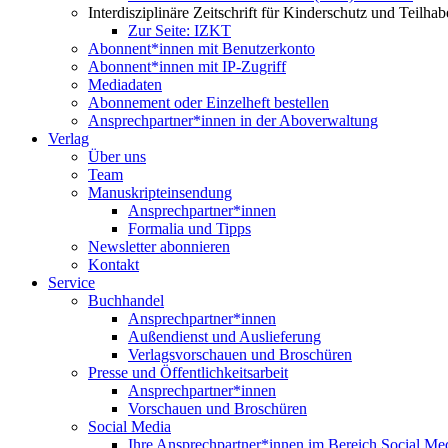
Interdisziplinäre Zeitschrift für Kinderschutz und Teilha
Zur Seite: IZKT
Abonnent*innen mit Benutzerkonto
Abonnent*innen mit IP-Zugriff
Mediadaten
Abonnement oder Einzelheft bestellen
Ansprechpartner*innen in der Aboverwaltung
Verlag
Über uns
Team
Manuskripteinsendung
Ansprechpartner*innen
Formalia und Tipps
Newsletter abonnieren
Kontakt
Service
Buchhandel
Ansprechpartner*innen
Außendienst und Auslieferung
Verlagsvorschauen und Broschüren
Presse und Öffentlichkeitsarbeit
Ansprechpartner*innen
Vorschauen und Broschüren
Social Media
Ihre Ansprechpartner*innen im Bereich Social Me