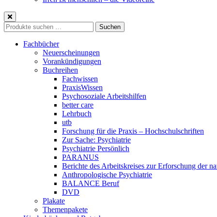
Suche
Suchen
nach:
Fachbücher
Neuerscheinungen
Vorankündigungen
Buchreihen
Fachwissen
PraxisWissen
Psychosoziale Arbeitshilfen
better care
Lehrbuch
utb
Forschung für die Praxis – Hochschulschriften
Zur Sache: Psychiatrie
Psychiatrie Persönlich
PARANUS
Berichte des Arbeitskreises zur Erforschung der na
Anthropologische Psychiatrie
BALANCE Beruf
DVD
Plakate
Themenpakete