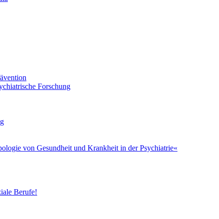
ävention
sychiatrische Forschung
ng
ologie von Gesundheit und Krankheit in der Psychiatrie«
ale Berufe!