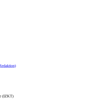
 Redaktion)
be (IZKT)