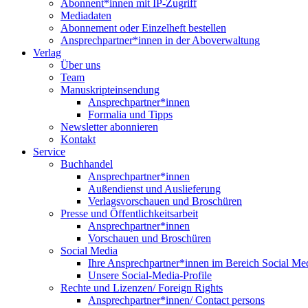
Abonnent*innen mit IP-Zugriff
Mediadaten
Abonnement oder Einzelheft bestellen
Ansprechpartner*innen in der Aboverwaltung
Verlag
Über uns
Team
Manuskripteinsendung
Ansprechpartner*innen
Formalia und Tipps
Newsletter abonnieren
Kontakt
Service
Buchhandel
Ansprechpartner*innen
Außendienst und Auslieferung
Verlagsvorschauen und Broschüren
Presse und Öffentlichkeitsarbeit
Ansprechpartner*innen
Vorschauen und Broschüren
Social Media
Ihre Ansprechpartner*innen im Bereich Social Me
Unsere Social-Media-Profile
Rechte und Lizenzen/ Foreign Rights
Ansprechpartner*innen/ Contact persons