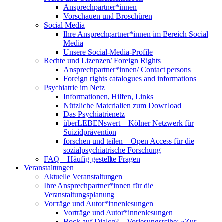
Ansprechpartner*innen
Vorschauen und Broschüren
Social Media
Ihre Ansprechpartner*innen im Bereich Social
Media
Unsere Social-Media-Profile
Rechte und Lizenzen/ Foreign Rights
Ansprechpartner*innen/ Contact persons
Foreign rights catalogues and informations
Psychiatrie im Netz
Informationen, Hilfen, Links
Nützliche Materialien zum Download
Das Psychiatrienetz
überLEBENswert – Kölner Netzwerk für
Suizidprävention
forschen und teilen – Open Access für die
sozialpsychiatrische Forschung
FAQ – Häufig gestellte Fragen
Veranstaltungen
Aktuelle Veranstaltungen
Ihre Ansprechpartner*innen für die
Veranstaltungsplanung
Vorträge und Autor*innenlesungen
Vorträge und Autor*innenlesungen
Bock auf Dialog? – Vorlesungsreihe: »Zur