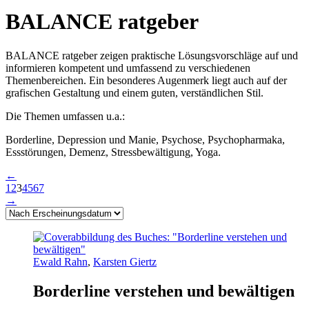
BALANCE ratgeber
BALANCE ratgeber zeigen praktische Lösungsvorschläge auf und
informieren kompetent und umfassend zu verschiedenen
Themenbereichen. Ein besonderes Augenmerk liegt auch auf der
grafischen Gestaltung und einem guten, verständlichen Stil.
Die Themen umfassen u.a.:
Borderline, Depression und Manie, Psychose, Psychopharmaka,
Essstörungen, Demenz, Stressbewältigung, Yoga.
←
1
2
3
4
5
6
7
→
Ewald Rahn
,
Karsten Giertz
Borderline verstehen und bewältigen