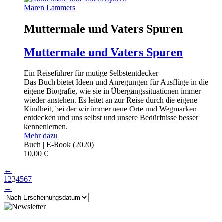
Maren Lammers
Muttermale und Vaters Spuren
Muttermale und Vaters Spuren
Ein Reiseführer für mutige Selbstentdecker
Das Buch bietet Ideen und Anregungen für Ausflüge in die
eigene Biografie, wie sie in Übergangssituationen immer
wieder anstehen. Es leitet an zur Reise durch die eigene
Kindheit, bei der wir immer neue Orte und Wegmarken
entdecken und uns selbst und unsere Bedürfnisse besser
kennenlernen.
Mehr dazu
Buch | E-Book
(2020)
10,00
€
←
1
2
3
4
5
6
7
→