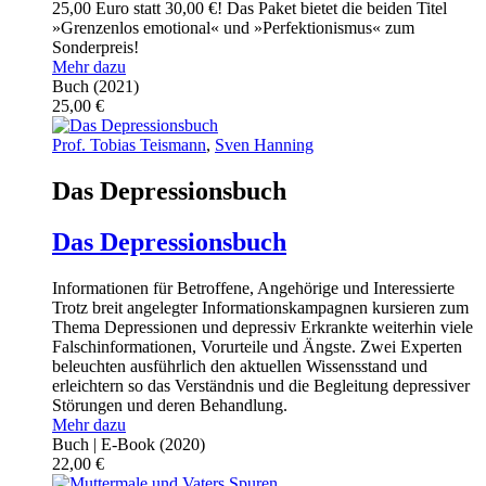
25,00 Euro statt 30,00 €! Das Paket bietet die beiden Titel
»Grenzenlos emotional« und »Perfektionismus« zum
Sonderpreis!
Mehr dazu
Buch
(2021)
25,00
€
Prof. Tobias Teismann
,
Sven Hanning
Das Depressionsbuch
Das Depressionsbuch
Informationen für Betroffene, Angehörige und Interessierte
Trotz breit angelegter Informationskampagnen kursieren zum
Thema Depressionen und depressiv Erkrankte weiterhin viele
Falschinformationen, Vorurteile und Ängste. Zwei Experten
beleuchten ausführlich den aktuellen Wissensstand und
erleichtern so das Verständnis und die Begleitung depressiver
Störungen und deren Behandlung.
Mehr dazu
Buch | E-Book
(2020)
22,00
€