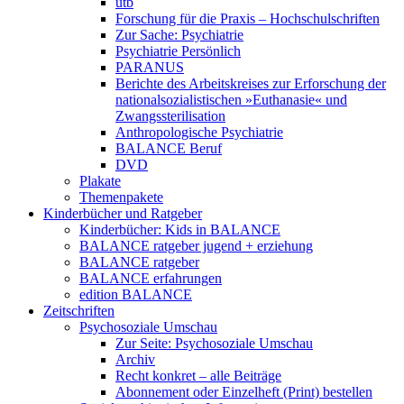
utb
Forschung für die Praxis – Hochschulschriften
Zur Sache: Psychiatrie
Psychiatrie Persönlich
PARANUS
Berichte des Arbeitskreises zur Erforschung der
nationalsozialistischen »Euthanasie« und
Zwangssterilisation
Anthropologische Psychiatrie
BALANCE Beruf
DVD
Plakate
Themenpakete
Kinderbücher und Ratgeber
Kinderbücher: Kids in BALANCE
BALANCE ratgeber jugend + erziehung
BALANCE ratgeber
BALANCE erfahrungen
edition BALANCE
Zeitschriften
Psychosoziale Umschau
Zur Seite: Psychosoziale Umschau
Archiv
Recht konkret – alle Beiträge
Abonnement oder Einzelheft (Print) bestellen