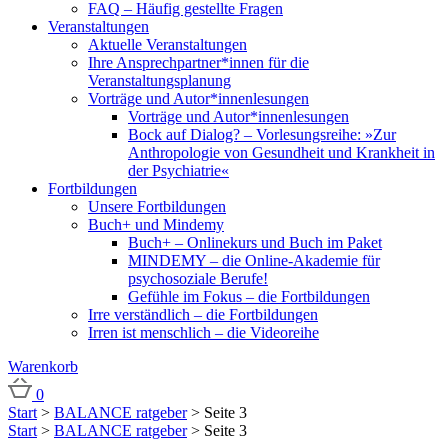
FAQ – Häufig gestellte Fragen
Veranstaltungen
Aktuelle Veranstaltungen
Ihre Ansprechpartner*innen für die
Veranstaltungsplanung
Vorträge und Autor*innenlesungen
Vorträge und Autor*innenlesungen
Bock auf Dialog? – Vorlesungsreihe: »Zur
Anthropologie von Gesundheit und Krankheit in
der Psychiatrie«
Fortbildungen
Unsere Fortbildungen
Buch+ und Mindemy
Buch+ – Onlinekurs und Buch im Paket
MINDEMY – die Online-Akademie für
psychosoziale Berufe!
Gefühle im Fokus – die Fortbildungen
Irre verständlich – die Fortbildungen
Irren ist menschlich – die Videoreihe
Warenkorb
0
Start
>
BALANCE ratgeber
> Seite 3
Start
>
BALANCE ratgeber
> Seite 3