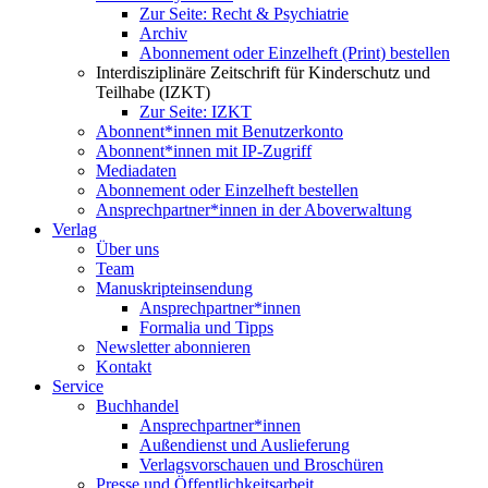
Zur Seite: Recht & Psychiatrie
Archiv
Abonnement oder Einzelheft (Print) bestellen
Interdisziplinäre Zeitschrift für Kinderschutz und
Teilhabe (IZKT)
Zur Seite: IZKT
Abonnent*innen mit Benutzerkonto
Abonnent*innen mit IP-Zugriff
Mediadaten
Abonnement oder Einzelheft bestellen
Ansprechpartner*innen in der Aboverwaltung
Verlag
Über uns
Team
Manuskripteinsendung
Ansprechpartner*innen
Formalia und Tipps
Newsletter abonnieren
Kontakt
Service
Buchhandel
Ansprechpartner*innen
Außendienst und Auslieferung
Verlagsvorschauen und Broschüren
Presse und Öffentlichkeitsarbeit