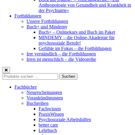
Anthropologie von Gesundheit und Krankheit in
der Psychiatrie«
Fortbildungen
Unsere Fortbildungen
Buch+ und Mindemy
Buch+ – Onlinekurs und Buch im Paket
MINDEMY – die Online-Akademie für
psychosoziale Berufe!
Gefühle im Fokus – die Fortbildungen
Irre verständlich – die Fortbildungen
Irren ist menschlich – die Videoreihe
Suche
Suchen
nach:
Fachbücher
Neuerscheinungen
Vorankündigungen
Buchreihen
Fachwissen
PraxisWissen
Psychosoziale Arbeitshilfen
better care
Lehrbuch