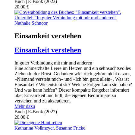
Buch | E-Book
(2023)
20,00
€
Nathalie Schnoor
Einsamkeit verstehen
Einsamkeit verstehen
In guter Verbindung mit mir und anderen
Eine schmerzhafte Leere im Herzen und ein sehnsuchtsvolles
Ziehen in der Brust. Gedanken wie: »Ich gehöre nicht dazu«,
»Niemand versteht mich« und »Ich bin ganz allein«. Was ist
Einsamkeit? Wie entsteht sie? Welche Folgen kann sie haben?
Und was kann helfen? Dieser kompakte Ratgeber informiert
über Einsamkeit und hilft, die eigenen Bedürfnisse zu
verstehen und zu akzeptieren.
Mehr dazu
Buch | E-Book
(2022)
20,00
€
Katharina Vollmeyer
,
Susanne Fricke