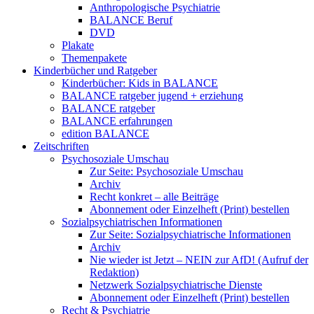
Anthropologische Psychiatrie
BALANCE Beruf
DVD
Plakate
Themenpakete
Kinderbücher und Ratgeber
Kinderbücher: Kids in BALANCE
BALANCE ratgeber jugend + erziehung
BALANCE ratgeber
BALANCE erfahrungen
edition BALANCE
Zeitschriften
Psychosoziale Umschau
Zur Seite: Psychosoziale Umschau
Archiv
Recht konkret – alle Beiträge
Abonnement oder Einzelheft (Print) bestellen
Sozialpsychiatrischen Informationen
Zur Seite: Sozialpsychiatrische Informationen
Archiv
Nie wieder ist Jetzt – NEIN zur AfD! (Aufruf der
Redaktion)
Netzwerk Sozialpsychiatrische Dienste
Abonnement oder Einzelheft (Print) bestellen
Recht & Psychiatrie