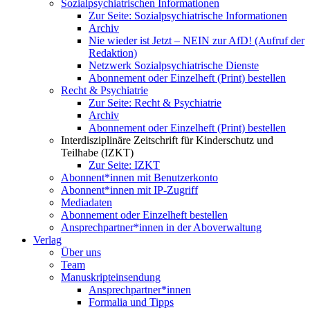
Sozialpsychiatrischen Informationen
Zur Seite: Sozialpsychiatrische Informationen
Archiv
Nie wieder ist Jetzt – NEIN zur AfD! (Aufruf der
Redaktion)
Netzwerk Sozialpsychiatrische Dienste
Abonnement oder Einzelheft (Print) bestellen
Recht & Psychiatrie
Zur Seite: Recht & Psychiatrie
Archiv
Abonnement oder Einzelheft (Print) bestellen
Interdisziplinäre Zeitschrift für Kinderschutz und
Teilhabe (IZKT)
Zur Seite: IZKT
Abonnent*innen mit Benutzerkonto
Abonnent*innen mit IP-Zugriff
Mediadaten
Abonnement oder Einzelheft bestellen
Ansprechpartner*innen in der Aboverwaltung
Verlag
Über uns
Team
Manuskripteinsendung
Ansprechpartner*innen
Formalia und Tipps