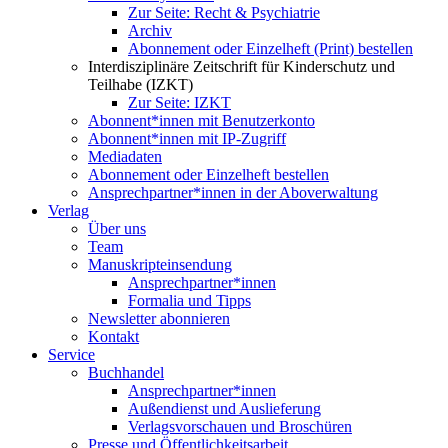
Zur Seite: Recht & Psychiatrie
Archiv
Abonnement oder Einzelheft (Print) bestellen
Interdisziplinäre Zeitschrift für Kinderschutz und
Teilhabe (IZKT)
Zur Seite: IZKT
Abonnent*innen mit Benutzerkonto
Abonnent*innen mit IP-Zugriff
Mediadaten
Abonnement oder Einzelheft bestellen
Ansprechpartner*innen in der Aboverwaltung
Verlag
Über uns
Team
Manuskripteinsendung
Ansprechpartner*innen
Formalia und Tipps
Newsletter abonnieren
Kontakt
Service
Buchhandel
Ansprechpartner*innen
Außendienst und Auslieferung
Verlagsvorschauen und Broschüren
Presse und Öffentlichkeitsarbeit