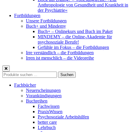
Anthropologie von Gesundheit und Krankheit in
der Psychiatrie«
Fortbildungen
Unsere Fortbildungen
Buch+ und Mindemy
Buch+ – Onlinekurs und Buch im Paket
MINDEMY – die Online-Akademie für
psychosoziale Berufe!
Gefühle im Fokus – die Fortbildungen
Irre verständlich – die Fortbildungen
Irren ist menschlich – die Videoreihe
Suche
Suchen
nach:
Fachbücher
Neuerscheinungen
Vorankündigungen
Buchreihen
Fachwissen
PraxisWissen
Psychosoziale Arbeitshilfen
better care
Lehrbuch