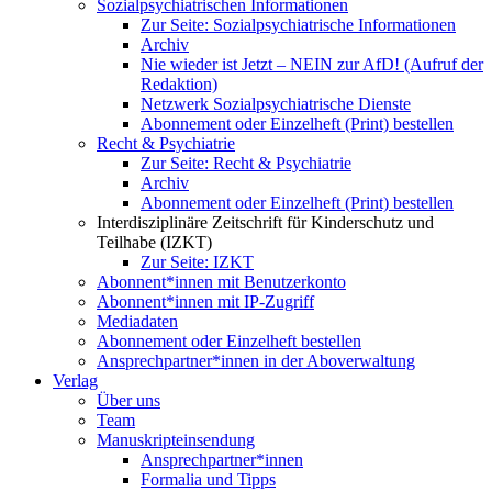
Sozialpsychiatrischen Informationen
Zur Seite: Sozialpsychiatrische Informationen
Archiv
Nie wieder ist Jetzt – NEIN zur AfD! (Aufruf der
Redaktion)
Netzwerk Sozialpsychiatrische Dienste
Abonnement oder Einzelheft (Print) bestellen
Recht & Psychiatrie
Zur Seite: Recht & Psychiatrie
Archiv
Abonnement oder Einzelheft (Print) bestellen
Interdisziplinäre Zeitschrift für Kinderschutz und
Teilhabe (IZKT)
Zur Seite: IZKT
Abonnent*innen mit Benutzerkonto
Abonnent*innen mit IP-Zugriff
Mediadaten
Abonnement oder Einzelheft bestellen
Ansprechpartner*innen in der Aboverwaltung
Verlag
Über uns
Team
Manuskripteinsendung
Ansprechpartner*innen
Formalia und Tipps