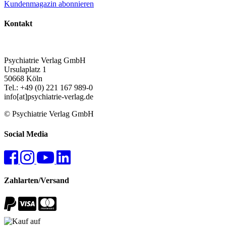
Kundenmagazin abonnieren
Kontakt
Psychiatrie Verlag GmbH
Ursulaplatz 1
50668 Köln
Tel.: +49 (0) 221 167 989-0
info[at]psychiatrie-verlag.de
© Psychiatrie Verlag GmbH
Social Media
Zahlarten/Versand