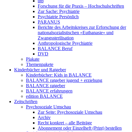
utb
Forschung für die Praxis – Hochschulschriften
Zur Sache: Psychiatrie
Psychiatrie Persönlich
PARANUS
Berichte des Arbeitskreises zur Erforschung der
nationalsozialistischen »Euthanasie« und
Zwangssterilisation
Anthropologische Psychiatrie
BALANCE Beruf
DVD
Plakate
Themenpakete
Kinderbücher und Ratgeber
Kinderbücher: Kids in BALANCE
BALANCE ratgeber jugend + erziehung
BALANCE ratgeber
BALANCE erfahrungen
edition BALANCE
Zeitschriften
Psychosoziale Umschau
Zur Seite: Psychosoziale Umschau
Archiv
Recht konkret – alle Beiträge
Abonnement oder Einzelheft (Print) bestellen