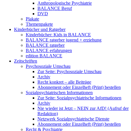
Anthropologische Psychiatrie
BALANCE Beruf
DVD
Plakate
Themenpakete
Kinderbücher und Ratgeber
Kinderbücher: Kids in BALANCE
BALANCE ratgeber jugend + erziehung
BALANCE ratgeber
BALANCE erfahrungen
edition BALANCE
Zeitschriften
Psychosoziale Umschau
Zur Seite: Psychosoziale Umschau
Archiv
Recht konkret – alle Beiträge
Abonnement oder Einzelheft (Print) bestellen
Sozialpsychiatrischen Informationen
Zur Seite: Sozialpsychiatrische Informationen
Archiv
Nie wieder ist Jetzt – NEIN zur AfD! (Aufruf der
Redaktion)
Netzwerk Sozialpsychiatrische Dienste
Abonnement oder Einzelheft (Print) bestellen
Recht & Psychiatrie