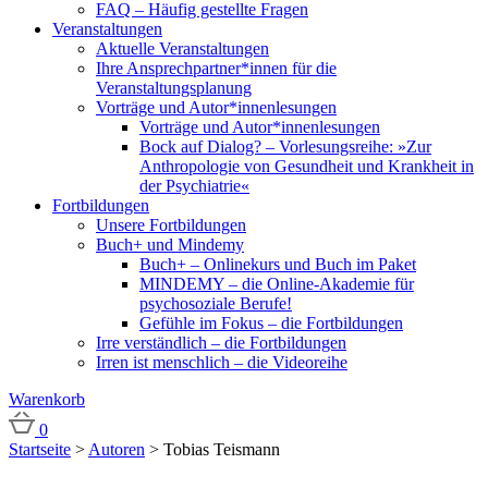
FAQ – Häufig gestellte Fragen
Veranstaltungen
Aktuelle Veranstaltungen
Ihre Ansprechpartner*innen für die
Veranstaltungsplanung
Vorträge und Autor*innenlesungen
Vorträge und Autor*innenlesungen
Bock auf Dialog? – Vorlesungsreihe: »Zur
Anthropologie von Gesundheit und Krankheit in
der Psychiatrie«
Fortbildungen
Unsere Fortbildungen
Buch+ und Mindemy
Buch+ – Onlinekurs und Buch im Paket
MINDEMY – die Online-Akademie für
psychosoziale Berufe!
Gefühle im Fokus – die Fortbildungen
Irre verständlich – die Fortbildungen
Irren ist menschlich – die Videoreihe
Warenkorb
0
Startseite
>
Autoren
>
Tobias Teismann