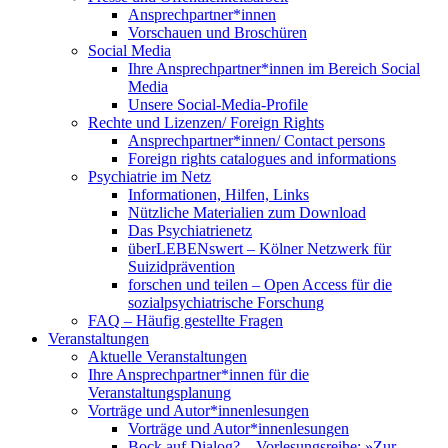
Ansprechpartner*innen
Vorschauen und Broschüren
Social Media
Ihre Ansprechpartner*innen im Bereich Social
Media
Unsere Social-Media-Profile
Rechte und Lizenzen/ Foreign Rights
Ansprechpartner*innen/ Contact persons
Foreign rights catalogues and informations
Psychiatrie im Netz
Informationen, Hilfen, Links
Nützliche Materialien zum Download
Das Psychiatrienetz
überLEBENswert – Kölner Netzwerk für
Suizidprävention
forschen und teilen – Open Access für die
sozialpsychiatrische Forschung
FAQ – Häufig gestellte Fragen
Veranstaltungen
Aktuelle Veranstaltungen
Ihre Ansprechpartner*innen für die
Veranstaltungsplanung
Vorträge und Autor*innenlesungen
Vorträge und Autor*innenlesungen
Bock auf Dialog? – Vorlesungsreihe: »Zur