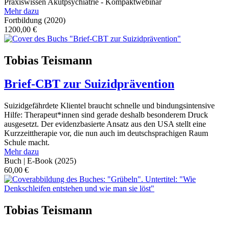
Praxiswissen Akutpsychiatrie - Kompaktwebinar
Mehr dazu
Fortbildung
(2020)
1200,00
€
Tobias Teismann
Brief-CBT zur Suizidprävention
Suizidgefährdete Klientel braucht schnelle und bindungsintensive
Hilfe: Therapeut*innen sind gerade deshalb besonderem Druck
ausgesetzt. Der evidenzbasierte Ansatz aus den USA stellt eine
Kurzzeittherapie vor, die nun auch im deutschsprachigen Raum
Schule macht.
Mehr dazu
Buch | E-Book
(2025)
60,00
€
Tobias Teismann