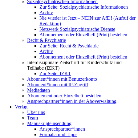
Sozialpsychiatrischen Informationen
Zur Seite: Sozialpsychiatrische Informationen
Archiv
Nie wieder ist Jetzt – NEIN zur AfD! (Aufruf der
Redaktion)
Netzwerk Sozialpsychiatrische Dienste
Abonnement oder Einzelheft (Print) bestellen
Recht & Psychiatrie
Zur Seite: Recht & Psychiatrie
Archiv
Abonnement oder Einzelheft (Print) bestellen
Interdisziplinäre Zeitschrift für Kinderschutz und
Teilhabe (IZKT)
Zur Seite: IZKT
Abonnent*innen mit Benutzerkonto
Abonnent*innen mit IP-Zugriff
Mediadaten
Abonnement oder Einzelheft bestellen
Ansprechpartner*innen in der Aboverwaltung
Verlag
Über uns
Team
Manuskripteinsendung
Ansprechpartner*innen
Formalia und Tipps