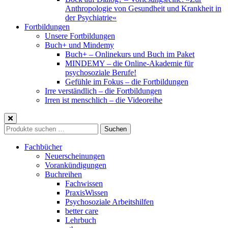
Anthropologie von Gesundheit und Krankheit in
der Psychiatrie«
Fortbildungen
Unsere Fortbildungen
Buch+ und Mindemy
Buch+ – Onlinekurs und Buch im Paket
MINDEMY – die Online-Akademie für
psychosoziale Berufe!
Gefühle im Fokus – die Fortbildungen
Irre verständlich – die Fortbildungen
Irren ist menschlich – die Videoreihe
Suche
Suchen
nach:
Fachbücher
Neuerscheinungen
Vorankündigungen
Buchreihen
Fachwissen
PraxisWissen
Psychosoziale Arbeitshilfen
better care
Lehrbuch