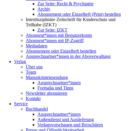
Zur Seite: Recht & Psychiatrie
Archiv
Abonnement oder Einzelheft (Print) bestellen
Interdisziplinäre Zeitschrift für Kinderschutz und
Teilhabe (IZKT)
Zur Seite: IZKT
Abonnent*innen mit Benutzerkonto
Abonnent*innen mit IP-Zugriff
Mediadaten
Abonnement oder Einzelheft bestellen
Ansprechpartner*innen in der Aboverwaltung
Verlag
Über uns
Team
Manuskripteinsendung
Ansprechpartner*innen
Formalia und Tipps
Newsletter abonnieren
Kontakt
Service
Buchhandel
Ansprechpartner*innen
Außendienst und Auslieferung
Verlagsvorschauen und Broschüren
Presse und Öffentlichkeitsarbeit