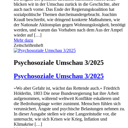
blicken wir in der Umschau zurück in die Geschichte, aber
auch nach vorne. Das Ende der Regierungskoalition hat
sozialpolitische Themen durcheinandergebracht. Joachim
Krauß beschreibt, wie dringend konkrete Maßnahmen, wie
der Nationale Aktionsplan gegen Wohnungslosigkeit, benötigt
werden, und warum das Vorhaben nach dem Aus der Ampel
wieder auf […]
Mehr dazu
Zeitschriftenheft
Psychosoziale Umschau 3/2025
Psychosoziale Umschau 3/2025
»Wo aber Gefahr ist, wächst das Rettende auch.« Friedrich
Hölderlin, 1803 Die neue Bundesregierung hat ihre Arbeit
aufgenommen, während weltweit Konflikte eskalieren und
die Bedrohungslage weiter zunimmt. Menschen fühlen sich
verunsichert, Ängste und psychische Belastungen nehmen zu.
In dieser Ausgabe stellen wir eine Langzeitstudie vor, die
untersucht, wie sich Krisen wie Krieg, Inflation und
Klimakrise […]