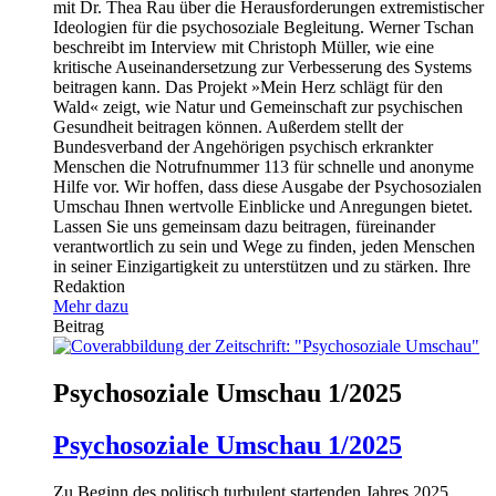
mit Dr. Thea Rau über die Herausforderungen extremistischer
Ideologien für die psychosoziale Begleitung. Werner Tschan
beschreibt im Interview mit Christoph Müller, wie eine
kritische Auseinandersetzung zur Verbesserung des Systems
beitragen kann. Das Projekt »Mein Herz schlägt für den
Wald« zeigt, wie Natur und Gemeinschaft zur psychischen
Gesundheit beitragen können. Außerdem stellt der
Bundesverband der Angehörigen psychisch erkrankter
Menschen die Notrufnummer 113 für schnelle und anonyme
Hilfe vor. Wir hoffen, dass diese Ausgabe der Psychosozialen
Umschau Ihnen wertvolle Einblicke und Anregungen bietet.
Lassen Sie uns gemeinsam dazu beitragen, füreinander
verantwortlich zu sein und Wege zu finden, jeden Menschen
in seiner Einzigartigkeit zu unterstützen und zu stärken. Ihre
Redaktion
Mehr dazu
Beitrag
Psychosoziale Umschau 1/2025
Psychosoziale Umschau 1/2025
Zu Beginn des politisch turbulent startenden Jahres 2025