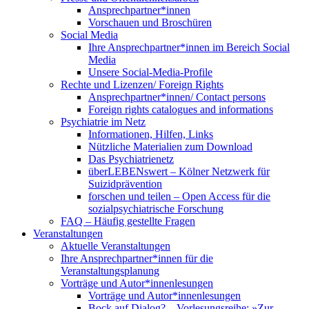
Ansprechpartner*innen
Vorschauen und Broschüren
Social Media
Ihre Ansprechpartner*innen im Bereich Social
Media
Unsere Social-Media-Profile
Rechte und Lizenzen/ Foreign Rights
Ansprechpartner*innen/ Contact persons
Foreign rights catalogues and informations
Psychiatrie im Netz
Informationen, Hilfen, Links
Nützliche Materialien zum Download
Das Psychiatrienetz
überLEBENswert – Kölner Netzwerk für
Suizidprävention
forschen und teilen – Open Access für die
sozialpsychiatrische Forschung
FAQ – Häufig gestellte Fragen
Veranstaltungen
Aktuelle Veranstaltungen
Ihre Ansprechpartner*innen für die
Veranstaltungsplanung
Vorträge und Autor*innenlesungen
Vorträge und Autor*innenlesungen
Bock auf Dialog? – Vorlesungsreihe: »Zur