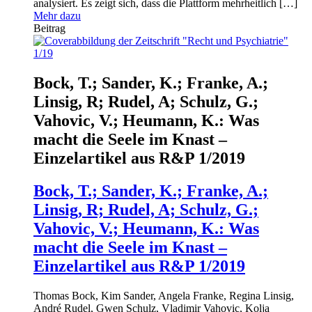
analysiert. Es zeigt sich, dass die Plattform mehrheitlich […]
Mehr dazu
Beitrag
Bock, T.; Sander, K.; Franke, A.;
Linsig, R; Rudel, A; Schulz, G.;
Vahovic, V.; Heumann, K.: Was
macht die Seele im Knast –
Einzelartikel aus R&P 1/2019
Bock, T.; Sander, K.; Franke, A.;
Linsig, R; Rudel, A; Schulz, G.;
Vahovic, V.; Heumann, K.: Was
macht die Seele im Knast –
Einzelartikel aus R&P 1/2019
Thomas Bock, Kim Sander, Angela Franke, Regina Linsig,
André Rudel, Gwen Schulz, Vladimir Vahovic, Kolja