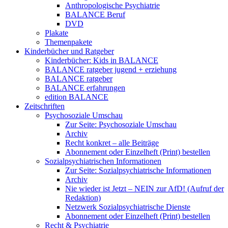
Anthropologische Psychiatrie
BALANCE Beruf
DVD
Plakate
Themenpakete
Kinderbücher und Ratgeber
Kinderbücher: Kids in BALANCE
BALANCE ratgeber jugend + erziehung
BALANCE ratgeber
BALANCE erfahrungen
edition BALANCE
Zeitschriften
Psychosoziale Umschau
Zur Seite: Psychosoziale Umschau
Archiv
Recht konkret – alle Beiträge
Abonnement oder Einzelheft (Print) bestellen
Sozialpsychiatrischen Informationen
Zur Seite: Sozialpsychiatrische Informationen
Archiv
Nie wieder ist Jetzt – NEIN zur AfD! (Aufruf der
Redaktion)
Netzwerk Sozialpsychiatrische Dienste
Abonnement oder Einzelheft (Print) bestellen
Recht & Psychiatrie