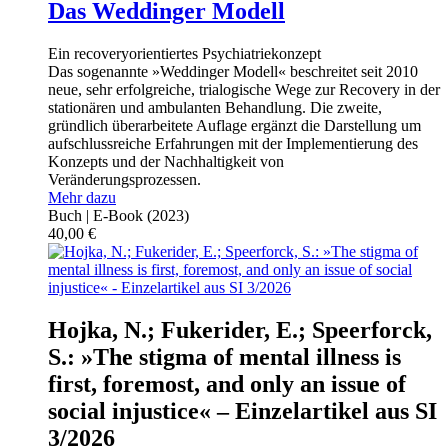
Das Weddinger Modell
Ein recoveryorientiertes Psychiatriekonzept
Das sogenannte »Weddinger Modell« beschreitet seit 2010
neue, sehr erfolgreiche, trialogische Wege zur Recovery in der
stationären und ambulanten Behandlung. Die zweite,
gründlich überarbeitete Auflage ergänzt die Darstellung um
aufschlussreiche Erfahrungen mit der Implementierung des
Konzepts und der Nachhaltigkeit von
Veränderungsprozessen.
Mehr dazu
Buch | E-Book
(2023)
40,00
€
Hojka, N.; Fukerider, E.; Speerforck,
S.: »The stigma of mental illness is
first, foremost, and only an issue of
social injustice« – Einzelartikel aus SI
3/2026