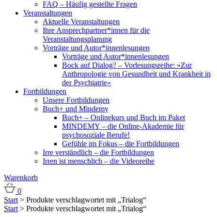
FAQ – Häufig gestellte Fragen
Veranstaltungen
Aktuelle Veranstaltungen
Ihre Ansprechpartner*innen für die
Veranstaltungsplanung
Vorträge und Autor*innenlesungen
Vorträge und Autor*innenlesungen
Bock auf Dialog? – Vorlesungsreihe: »Zur
Anthropologie von Gesundheit und Krankheit in
der Psychiatrie«
Fortbildungen
Unsere Fortbildungen
Buch+ und Mindemy
Buch+ – Onlinekurs und Buch im Paket
MINDEMY – die Online-Akademie für
psychosoziale Berufe!
Gefühle im Fokus – die Fortbildungen
Irre verständlich – die Fortbildungen
Irren ist menschlich – die Videoreihe
Warenkorb
0
Start
> Produkte verschlagwortet mit „Trialog“
Start
> Produkte verschlagwortet mit „Trialog“