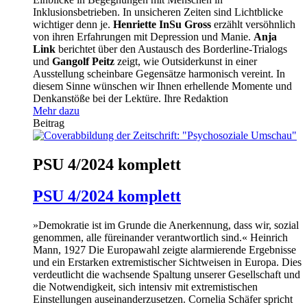
Inklusionsbetrieben. In unsicheren Zeiten sind Lichtblicke
wichtiger denn je.
Henriette InSu Gross
erzählt versöhnlich
von ihren Erfahrungen mit Depression und Manie.
Anja
Link
berichtet über den Austausch des Borderline-Trialogs
und
Gangolf Peitz
zeigt, wie Outsiderkunst in einer
Ausstellung scheinbare Gegensätze harmonisch vereint. In
diesem Sinne wünschen wir Ihnen erhellende Momente und
Denkanstöße bei der Lektüre. Ihre Redaktion
Mehr dazu
Beitrag
PSU 4/2024 komplett
PSU 4/2024 komplett
»Demokratie ist im Grunde die Anerkennung, dass wir, sozial
genommen, alle füreinander verantwortlich sind.« Heinrich
Mann, 1927 Die Europawahl zeigte alarmierende Ergebnisse
und ein Erstarken extremistischer Sichtweisen in Europa. Dies
verdeutlicht die wachsende Spaltung unserer Gesellschaft und
die Notwendigkeit, sich intensiv mit extremistischen
Einstellungen auseinanderzusetzen. Cornelia Schäfer spricht