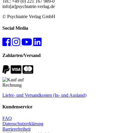
Tel.: +49 (0) 221 167 989-0
info[at]psychiatrie-verlag.de
© Psychiatrie Verlag GmbH
Social Media
Zahlarten/Versand
Liefer- und Versandkosten (In- und Ausland)
Kundenservice
FAQ
Datenschutzerklärung
Barrierefreiheit