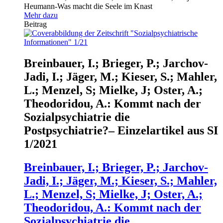
Heumann-Was macht die Seele im Knast
Mehr dazu
Beitrag
Breinbauer, I.; Brieger, P.; Jarchov-
Jadi, I.; Jäger, M.; Kieser, S.; Mahler,
L.; Menzel, S; Mielke, J; Oster, A.;
Theodoridou, A.: Kommt nach der
Sozialpsychiatrie die
Postpsychiatrie?– Einzelartikel aus SI
1/2021
Breinbauer, I.; Brieger, P.; Jarchov-
Jadi, I.; Jäger, M.; Kieser, S.; Mahler,
L.; Menzel, S; Mielke, J; Oster, A.;
Theodoridou, A.: Kommt nach der
Sozialpsychiatrie die