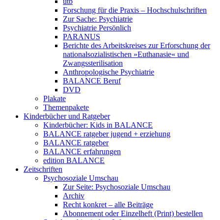
utb
Forschung für die Praxis – Hochschulschriften
Zur Sache: Psychiatrie
Psychiatrie Persönlich
PARANUS
Berichte des Arbeitskreises zur Erforschung der
nationalsozialistischen »Euthanasie« und
Zwangssterilisation
Anthropologische Psychiatrie
BALANCE Beruf
DVD
Plakate
Themenpakete
Kinderbücher und Ratgeber
Kinderbücher: Kids in BALANCE
BALANCE ratgeber jugend + erziehung
BALANCE ratgeber
BALANCE erfahrungen
edition BALANCE
Zeitschriften
Psychosoziale Umschau
Zur Seite: Psychosoziale Umschau
Archiv
Recht konkret – alle Beiträge
Abonnement oder Einzelheft (Print) bestellen