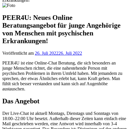
Erkrankungen!
PEER4U: Neues Online
Beratungsangebot für junge Angehörige
von Menschen mit psychischen
Erkrankungen!
Veröffentlicht am
26. Juli 2022
26. Juli 2022
PEER4U ist eine Online-Chat Beratung, die sich besonders an
junge Menschen richtet, die eine nahestehende Person mit
psychischen Problemen in ihrem Umfeld haben. Mit jemandem zu
sprechen, der etwas Ähnliches erlebt hat, kann Kraft geben. Man
fühlt sich besser verstanden und kann sich auf Augenhöhe
austauschen.
Das Angebot
Der Live-Chat ist aktuell Montags, Dienstags und Sonntags von
18:00–22:00 Uhr besetzt. Außerhalb dieser Zeiten kann einfach eine
Mail geschrieben werden, eine Antwort wird innerhalb von 3-4
Werktagen garantiert. Das Besondere ist: Diejenigen auf der anderen