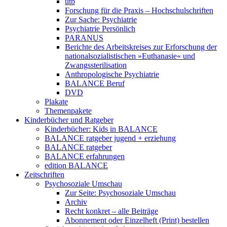
utb
Forschung für die Praxis – Hochschulschriften
Zur Sache: Psychiatrie
Psychiatrie Persönlich
PARANUS
Berichte des Arbeitskreises zur Erforschung der
nationalsozialistischen »Euthanasie« und
Zwangssterilisation
Anthropologische Psychiatrie
BALANCE Beruf
DVD
Plakate
Themenpakete
Kinderbücher und Ratgeber
Kinderbücher: Kids in BALANCE
BALANCE ratgeber jugend + erziehung
BALANCE ratgeber
BALANCE erfahrungen
edition BALANCE
Zeitschriften
Psychosoziale Umschau
Zur Seite: Psychosoziale Umschau
Archiv
Recht konkret – alle Beiträge
Abonnement oder Einzelheft (Print) bestellen