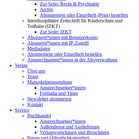
Zur Seite: Recht & Psychiatrie
Archiv
Abonnement oder Einzelheft (Print) bestellen
Interdisziplinäre Zeitschrift für Kinderschutz und
Teilhabe (IZKT)
Zur Seite: IZKT
Abonnent*innen mit Benutzerkonto
Abonnent*innen mit IP-Zugriff
Mediadaten
Abonnement oder Einzelheft bestellen
Ansprechpartner*innen in der Aboverwaltung
Verlag
Über uns
Team
Manuskripteinsendung
Ansprechpartner*innen
Formalia und Tipps
Newsletter abonnieren
Kontakt
Service
Buchhandel
Ansprechpartner*innen
Außendienst und Auslieferung
Verlagsvorschauen und Broschüren
Presse und Öffentlichkeitsarbeit