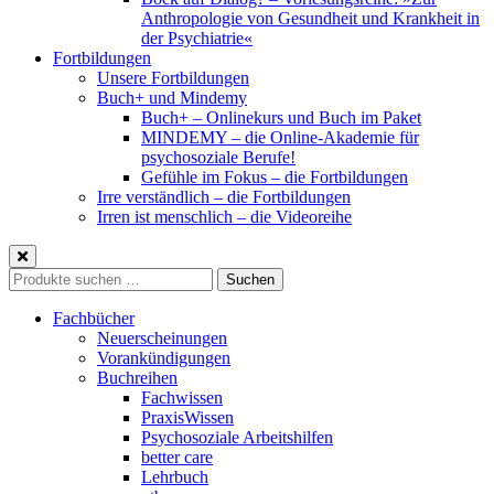
Anthropologie von Gesundheit und Krankheit in
der Psychiatrie«
Fortbildungen
Unsere Fortbildungen
Buch+ und Mindemy
Buch+ – Onlinekurs und Buch im Paket
MINDEMY – die Online-Akademie für
psychosoziale Berufe!
Gefühle im Fokus – die Fortbildungen
Irre verständlich – die Fortbildungen
Irren ist menschlich – die Videoreihe
Suche
Suchen
nach:
Fachbücher
Neuerscheinungen
Vorankündigungen
Buchreihen
Fachwissen
PraxisWissen
Psychosoziale Arbeitshilfen
better care
Lehrbuch