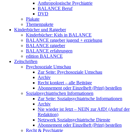
Anthropologische Psychiatrie
BALANCE Beruf
DVD
Plakate
Themenpakete
Kinderbücher und Ratgeber
Kinderbücher: Kids in BALANCE
BALANCE ratgeber jugend + erziehung
BALANCE ratgeber
BALANCE erfahrungen
edition BALANCE
Zeitschriften
Psychosoziale Umschau
Zur Seite: Psychosoziale Umschau
Archiv
Recht konkret – alle Beiträge
Abonnement oder Einzelheft (Print) bestellen
Sozialpsychiatrischen Informationen
Zur Seite: Sozialpsychiatrische Informationen
Archiv
Nie wieder ist Jetzt – NEIN zur AfD! (Aufruf der
Redaktion)
Netzwerk Sozialpsychiatrische Dienste
Abonnement oder Einzelheft (Print) bestellen
Recht & Psychiatrie