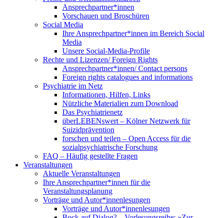
Ansprechpartner*innen
Vorschauen und Broschüren
Social Media
Ihre Ansprechpartner*innen im Bereich Social
Media
Unsere Social-Media-Profile
Rechte und Lizenzen/ Foreign Rights
Ansprechpartner*innen/ Contact persons
Foreign rights catalogues and informations
Psychiatrie im Netz
Informationen, Hilfen, Links
Nützliche Materialien zum Download
Das Psychiatrienetz
überLEBENswert – Kölner Netzwerk für
Suizidprävention
forschen und teilen – Open Access für die
sozialpsychiatrische Forschung
FAQ – Häufig gestellte Fragen
Veranstaltungen
Aktuelle Veranstaltungen
Ihre Ansprechpartner*innen für die
Veranstaltungsplanung
Vorträge und Autor*innenlesungen
Vorträge und Autor*innenlesungen
Bock auf Dialog? – Vorlesungsreihe: »Zur