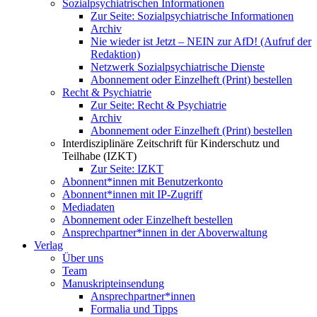
Sozialpsychiatrischen Informationen
Zur Seite: Sozialpsychiatrische Informationen
Archiv
Nie wieder ist Jetzt – NEIN zur AfD! (Aufruf der
Redaktion)
Netzwerk Sozialpsychiatrische Dienste
Abonnement oder Einzelheft (Print) bestellen
Recht & Psychiatrie
Zur Seite: Recht & Psychiatrie
Archiv
Abonnement oder Einzelheft (Print) bestellen
Interdisziplinäre Zeitschrift für Kinderschutz und
Teilhabe (IZKT)
Zur Seite: IZKT
Abonnent*innen mit Benutzerkonto
Abonnent*innen mit IP-Zugriff
Mediadaten
Abonnement oder Einzelheft bestellen
Ansprechpartner*innen in der Aboverwaltung
Verlag
Über uns
Team
Manuskripteinsendung
Ansprechpartner*innen
Formalia und Tipps