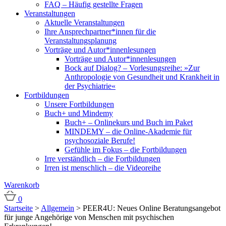
FAQ – Häufig gestellte Fragen
Veranstaltungen
Aktuelle Veranstaltungen
Ihre Ansprechpartner*innen für die
Veranstaltungsplanung
Vorträge und Autor*innenlesungen
Vorträge und Autor*innenlesungen
Bock auf Dialog? – Vorlesungsreihe: »Zur
Anthropologie von Gesundheit und Krankheit in
der Psychiatrie«
Fortbildungen
Unsere Fortbildungen
Buch+ und Mindemy
Buch+ – Onlinekurs und Buch im Paket
MINDEMY – die Online-Akademie für
psychosoziale Berufe!
Gefühle im Fokus – die Fortbildungen
Irre verständlich – die Fortbildungen
Irren ist menschlich – die Videoreihe
Warenkorb
0
Startseite
>
Allgemein
>
PEER4U: Neues Online Beratungsangebot
für junge Angehörige von Menschen mit psychischen