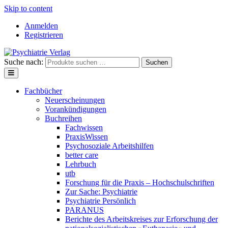
Skip to content
Anmelden
Registrieren
Suche nach:
Suchen
Fachbücher
Neuerscheinungen
Vorankündigungen
Buchreihen
Fachwissen
PraxisWissen
Psychosoziale Arbeitshilfen
better care
Lehrbuch
utb
Forschung für die Praxis – Hochschulschriften
Zur Sache: Psychiatrie
Psychiatrie Persönlich
PARANUS
Berichte des Arbeitskreises zur Erforschung der