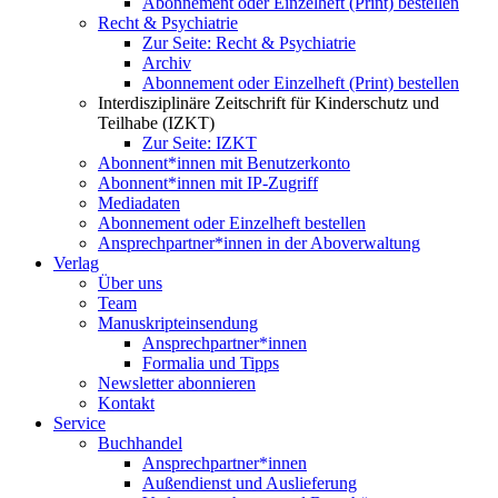
Abonnement oder Einzelheft (Print) bestellen
Recht & Psychiatrie
Zur Seite: Recht & Psychiatrie
Archiv
Abonnement oder Einzelheft (Print) bestellen
Interdisziplinäre Zeitschrift für Kinderschutz und
Teilhabe (IZKT)
Zur Seite: IZKT
Abonnent*innen mit Benutzerkonto
Abonnent*innen mit IP-Zugriff
Mediadaten
Abonnement oder Einzelheft bestellen
Ansprechpartner*innen in der Aboverwaltung
Verlag
Über uns
Team
Manuskripteinsendung
Ansprechpartner*innen
Formalia und Tipps
Newsletter abonnieren
Kontakt
Service
Buchhandel
Ansprechpartner*innen
Außendienst und Auslieferung