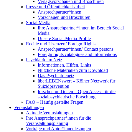
Verlagsvorschauen und Broschüren
Presse und Öffentlichkeitsarbeit
Ansprechpartner*innen
Vorschauen und Broschüren
Social Media
Ihre Ansprechpartner*innen im Bereich Social
Media
Unsere Social-Media-Profile
Rechte und Lizenzen/ Foreign Rights
Ansprechpartner*innen/ Contact persons
Foreign rights catalogues and informations
Psychiatrie im Netz
Informationen, Hilfen, Links
Nützliche Materialien zum Download
Das Psychiatrienetz
überLEBENswert – Kölner Netzwerk für
Suizidprävention
forschen und teilen – Open Access für die
sozialpsychiatrische Forschung
FAQ – Häufig gestellte Fragen
Veranstaltungen
Aktuelle Veranstaltungen
Ihre Ansprechpartner*innen für die
Veranstaltungsplanung
Vorträge und Autor*innenlesungen