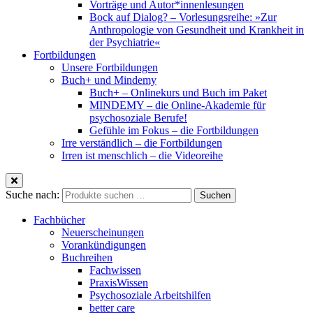
Vorträge und Autor*innenlesungen
Bock auf Dialog? – Vorlesungsreihe: »Zur
Anthropologie von Gesundheit und Krankheit in
der Psychiatrie«
Fortbildungen
Unsere Fortbildungen
Buch+ und Mindemy
Buch+ – Onlinekurs und Buch im Paket
MINDEMY – die Online-Akademie für
psychosoziale Berufe!
Gefühle im Fokus – die Fortbildungen
Irre verständlich – die Fortbildungen
Irren ist menschlich – die Videoreihe
Suche nach:
Suchen
Fachbücher
Neuerscheinungen
Vorankündigungen
Buchreihen
Fachwissen
PraxisWissen
Psychosoziale Arbeitshilfen
better care