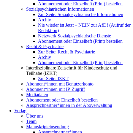
Abonnement oder Einzelheft (Print) bestellen
Sozialpsychiatrischen Informationen
Zur Seite: Sozialpsychiatrische Informationen
Archiv
Nie wieder ist Jetzt – NEIN zur AfD! (Aufruf der
Redaktion)
Netzwerk Sozialpsychiatrische Dienste
Abonnement oder Einzelheft (Print) bestellen
Recht & Psychiatrie
Zur Seite: Recht & Psychiatrie
Archiv
Abonnement oder Einzelheft (Print) bestellen
Interdisziplinäre Zeitschrift für Kinderschutz und
Teilhabe (IZKT)
Zur Seite: IZKT
Abonnent*innen mit Benutzerkonto
Abonnent*innen mit IP-Zugriff
Mediadaten
Abonnement oder Einzelheft bestellen
Ansprechpartner*innen in der Aboverwaltung
Verlag
Über uns
Team
Manuskripteinsendung
Ansprechpartner*innen