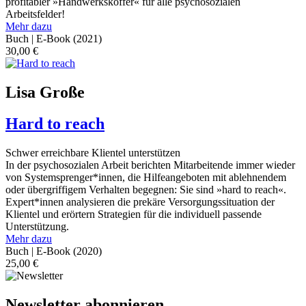
profitabler »Handwerkskoffer« für alle psychosozialen
Arbeitsfelder!
Mehr dazu
Buch | E-Book
(2021)
30,00
€
Lisa Große
Hard to reach
Schwer erreichbare Klientel unterstützen
In der psychosozialen Arbeit berichten Mitarbeitende immer wieder
von Systemsprenger*innen, die Hilfeangeboten mit ablehnendem
oder übergriffigem Verhalten begegnen: Sie sind »hard to reach«.
Expert*innen analysieren die prekäre Versorgungssituation der
Klientel und erörtern Strategien für die individuell passende
Unterstützung.
Mehr dazu
Buch | E-Book
(2020)
25,00
€
Newsletter abonnieren