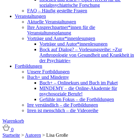
sozialpsychiatrische Forschung
FAQ – Häufig gestellte Fragen
Veranstaltungen
Aktuelle Veranstaltungen
Ihre Ansprechpartner*innen für die
Veranstaltungsplanung
Vorträge und Autor*innenlesungen
Vorträge und Autor*innenlesungen
Bock auf Dialog? – Vorlesungsreihe: »Zur
Anthropologie von Gesundheit und Krankheit in
der Psychiatrie«
Fortbildungen
Unsere Fortbildungen
Buch+ und Mindemy
Buch+ – Onlinekurs und Buch im Paket
MINDEMY – die Online-Akademie für
psychosoziale Berufe!
Gefühle im Fokus – die Fortbildungen
Irre verständlich – die Fortbildungen
Irren ist menschlich – die Videoreihe
Warenkorb
0
Startseite
>
Autoren
>
Lisa Große