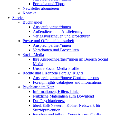
Formalia und Tipps
Newsletter abonnieren
Kontakt
Service
Buchhandel
Ansprechpartner*innen
Außendienst und Auslieferung
Verlagsvorschauen und Broschüren
Presse und Öffentlichkeitsarbeit
Ansprechpartner*innen
Vorschauen und Broschüren
Social Media
Ihre Ansprechpartner*innen im Bereich Social
Media
Unsere Social-Media-Profile
Rechte und Lizenzen/ Foreign Rights
Ansprechpartner*innen/ Contact persons
Foreign rights catalogues and informations
Psychiatrie im Netz
Informationen, Hilfen, Links
Nützliche Materialien zum Download
Das Psychiatrienetz
überLEBENswert – Kölner Netzwerk für
Suizidprävention
forschen und teilen – Open Access für die