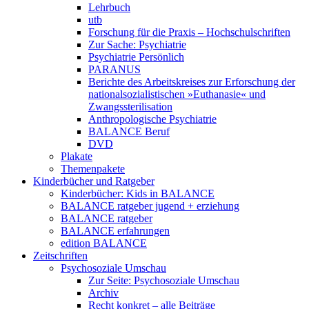
Lehrbuch
utb
Forschung für die Praxis – Hochschulschriften
Zur Sache: Psychiatrie
Psychiatrie Persönlich
PARANUS
Berichte des Arbeitskreises zur Erforschung der
nationalsozialistischen »Euthanasie« und
Zwangssterilisation
Anthropologische Psychiatrie
BALANCE Beruf
DVD
Plakate
Themenpakete
Kinderbücher und Ratgeber
Kinderbücher: Kids in BALANCE
BALANCE ratgeber jugend + erziehung
BALANCE ratgeber
BALANCE erfahrungen
edition BALANCE
Zeitschriften
Psychosoziale Umschau
Zur Seite: Psychosoziale Umschau
Archiv
Recht konkret – alle Beiträge