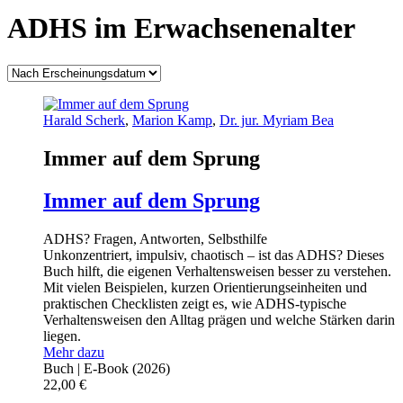
ADHS im Erwachsenenalter
Harald Scherk
,
Marion Kamp
,
Dr. jur. Myriam Bea
Immer auf dem Sprung
Immer auf dem Sprung
ADHS? Fragen, Antworten, Selbsthilfe
Unkonzentriert, impulsiv, chaotisch – ist das ADHS? Dieses
Buch hilft, die eigenen Verhaltensweisen besser zu verstehen.
Mit vielen Beispielen, kurzen Orientierungseinheiten und
praktischen Checklisten zeigt es, wie ADHS-typische
Verhaltensweisen den Alltag prägen und welche Stärken darin
liegen.
Mehr dazu
Buch | E-Book
(2026)
22,00
€