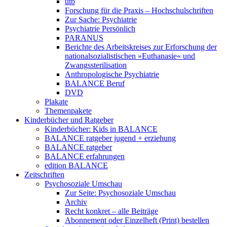
utb
Forschung für die Praxis – Hochschulschriften
Zur Sache: Psychiatrie
Psychiatrie Persönlich
PARANUS
Berichte des Arbeitskreises zur Erforschung der
nationalsozialistischen »Euthanasie« und
Zwangssterilisation
Anthropologische Psychiatrie
BALANCE Beruf
DVD
Plakate
Themenpakete
Kinderbücher und Ratgeber
Kinderbücher: Kids in BALANCE
BALANCE ratgeber jugend + erziehung
BALANCE ratgeber
BALANCE erfahrungen
edition BALANCE
Zeitschriften
Psychosoziale Umschau
Zur Seite: Psychosoziale Umschau
Archiv
Recht konkret – alle Beiträge
Abonnement oder Einzelheft (Print) bestellen