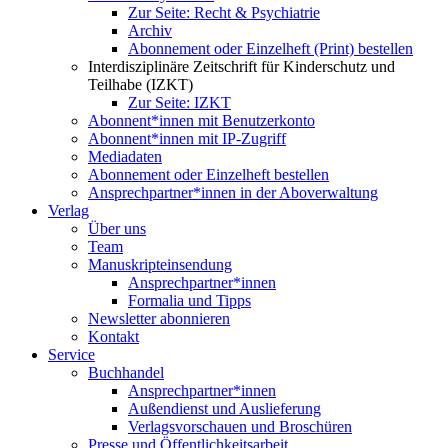
Zur Seite: Recht & Psychiatrie
Archiv
Abonnement oder Einzelheft (Print) bestellen
Interdisziplinäre Zeitschrift für Kinderschutz und
Teilhabe (IZKT)
Zur Seite: IZKT
Abonnent*innen mit Benutzerkonto
Abonnent*innen mit IP-Zugriff
Mediadaten
Abonnement oder Einzelheft bestellen
Ansprechpartner*innen in der Aboverwaltung
Verlag
Über uns
Team
Manuskripteinsendung
Ansprechpartner*innen
Formalia und Tipps
Newsletter abonnieren
Kontakt
Service
Buchhandel
Ansprechpartner*innen
Außendienst und Auslieferung
Verlagsvorschauen und Broschüren
Presse und Öffentlichkeitsarbeit