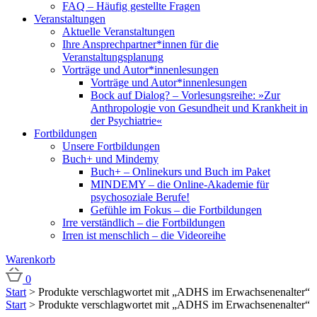
FAQ – Häufig gestellte Fragen
Veranstaltungen
Aktuelle Veranstaltungen
Ihre Ansprechpartner*innen für die
Veranstaltungsplanung
Vorträge und Autor*innenlesungen
Vorträge und Autor*innenlesungen
Bock auf Dialog? – Vorlesungsreihe: »Zur
Anthropologie von Gesundheit und Krankheit in
der Psychiatrie«
Fortbildungen
Unsere Fortbildungen
Buch+ und Mindemy
Buch+ – Onlinekurs und Buch im Paket
MINDEMY – die Online-Akademie für
psychosoziale Berufe!
Gefühle im Fokus – die Fortbildungen
Irre verständlich – die Fortbildungen
Irren ist menschlich – die Videoreihe
Warenkorb
0
Start
> Produkte verschlagwortet mit „ADHS im Erwachsenenalter“
Start
> Produkte verschlagwortet mit „ADHS im Erwachsenenalter“