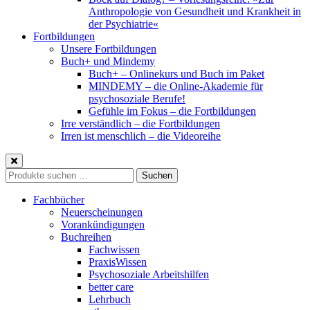
Anthropologie von Gesundheit und Krankheit in
der Psychiatrie«
Fortbildungen
Unsere Fortbildungen
Buch+ und Mindemy
Buch+ – Onlinekurs und Buch im Paket
MINDEMY – die Online-Akademie für
psychosoziale Berufe!
Gefühle im Fokus – die Fortbildungen
Irre verständlich – die Fortbildungen
Irren ist menschlich – die Videoreihe
Suche
Suchen
nach:
Fachbücher
Neuerscheinungen
Vorankündigungen
Buchreihen
Fachwissen
PraxisWissen
Psychosoziale Arbeitshilfen
better care
Lehrbuch