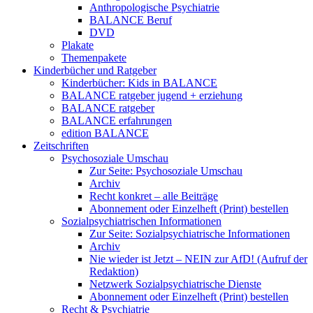
Anthropologische Psychiatrie
BALANCE Beruf
DVD
Plakate
Themenpakete
Kinderbücher und Ratgeber
Kinderbücher: Kids in BALANCE
BALANCE ratgeber jugend + erziehung
BALANCE ratgeber
BALANCE erfahrungen
edition BALANCE
Zeitschriften
Psychosoziale Umschau
Zur Seite: Psychosoziale Umschau
Archiv
Recht konkret – alle Beiträge
Abonnement oder Einzelheft (Print) bestellen
Sozialpsychiatrischen Informationen
Zur Seite: Sozialpsychiatrische Informationen
Archiv
Nie wieder ist Jetzt – NEIN zur AfD! (Aufruf der
Redaktion)
Netzwerk Sozialpsychiatrische Dienste
Abonnement oder Einzelheft (Print) bestellen
Recht & Psychiatrie