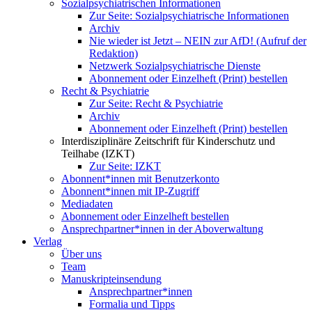
Sozialpsychiatrischen Informationen
Zur Seite: Sozialpsychiatrische Informationen
Archiv
Nie wieder ist Jetzt – NEIN zur AfD! (Aufruf der
Redaktion)
Netzwerk Sozialpsychiatrische Dienste
Abonnement oder Einzelheft (Print) bestellen
Recht & Psychiatrie
Zur Seite: Recht & Psychiatrie
Archiv
Abonnement oder Einzelheft (Print) bestellen
Interdisziplinäre Zeitschrift für Kinderschutz und
Teilhabe (IZKT)
Zur Seite: IZKT
Abonnent*innen mit Benutzerkonto
Abonnent*innen mit IP-Zugriff
Mediadaten
Abonnement oder Einzelheft bestellen
Ansprechpartner*innen in der Aboverwaltung
Verlag
Über uns
Team
Manuskripteinsendung
Ansprechpartner*innen
Formalia und Tipps