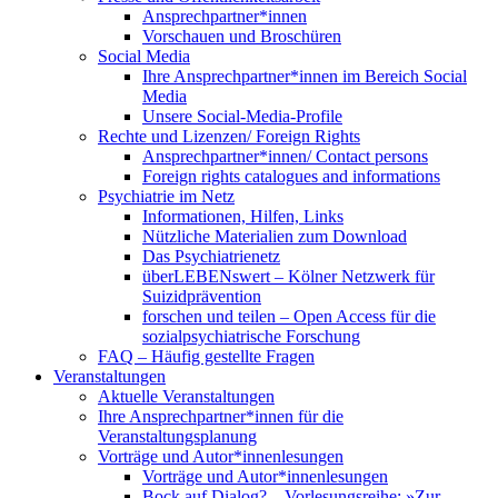
Ansprechpartner*innen
Vorschauen und Broschüren
Social Media
Ihre Ansprechpartner*innen im Bereich Social
Media
Unsere Social-Media-Profile
Rechte und Lizenzen/ Foreign Rights
Ansprechpartner*innen/ Contact persons
Foreign rights catalogues and informations
Psychiatrie im Netz
Informationen, Hilfen, Links
Nützliche Materialien zum Download
Das Psychiatrienetz
überLEBENswert – Kölner Netzwerk für
Suizidprävention
forschen und teilen – Open Access für die
sozialpsychiatrische Forschung
FAQ – Häufig gestellte Fragen
Veranstaltungen
Aktuelle Veranstaltungen
Ihre Ansprechpartner*innen für die
Veranstaltungsplanung
Vorträge und Autor*innenlesungen
Vorträge und Autor*innenlesungen
Bock auf Dialog? – Vorlesungsreihe: »Zur