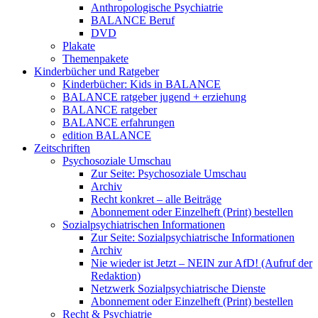
Anthropologische Psychiatrie
BALANCE Beruf
DVD
Plakate
Themenpakete
Kinderbücher und Ratgeber
Kinderbücher: Kids in BALANCE
BALANCE ratgeber jugend + erziehung
BALANCE ratgeber
BALANCE erfahrungen
edition BALANCE
Zeitschriften
Psychosoziale Umschau
Zur Seite: Psychosoziale Umschau
Archiv
Recht konkret – alle Beiträge
Abonnement oder Einzelheft (Print) bestellen
Sozialpsychiatrischen Informationen
Zur Seite: Sozialpsychiatrische Informationen
Archiv
Nie wieder ist Jetzt – NEIN zur AfD! (Aufruf der
Redaktion)
Netzwerk Sozialpsychiatrische Dienste
Abonnement oder Einzelheft (Print) bestellen
Recht & Psychiatrie