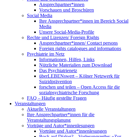
Ansprechpartner*innen
Vorschauen und Broschüren
Social Media
Ihre Ansprechpartner*innen im Bereich Social
Media
Unsere Social-Media-Profile
Rechte und Lizenzen/ Foreign Rights
Ansprechpartner*innen/ Contact persons
Foreign rights catalogues and informations
Psychiatrie im Netz
Informationen, Hilfen, Links
Nützliche Materialien zum Download
Das Psychiatrienetz
überLEBENswert – Kölner Netzwerk für
Suizidprävention
forschen und teilen – Open Access für die
sozialpsychiatrische Forschung
FAQ – Häufig gestellte Fragen
Veranstaltungen
Aktuelle Veranstaltungen
Ihre Ansprechpartner*innen für die
Veranstaltungsplanung
Vorträge und Autor*innenlesungen
Vorträge und Autor*innenlesungen
Bock auf Dialog? – Vorlesungsreihe: »Zur