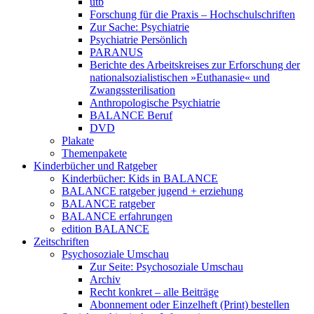
utb
Forschung für die Praxis – Hochschulschriften
Zur Sache: Psychiatrie
Psychiatrie Persönlich
PARANUS
Berichte des Arbeitskreises zur Erforschung der
nationalsozialistischen »Euthanasie« und
Zwangssterilisation
Anthropologische Psychiatrie
BALANCE Beruf
DVD
Plakate
Themenpakete
Kinderbücher und Ratgeber
Kinderbücher: Kids in BALANCE
BALANCE ratgeber jugend + erziehung
BALANCE ratgeber
BALANCE erfahrungen
edition BALANCE
Zeitschriften
Psychosoziale Umschau
Zur Seite: Psychosoziale Umschau
Archiv
Recht konkret – alle Beiträge
Abonnement oder Einzelheft (Print) bestellen