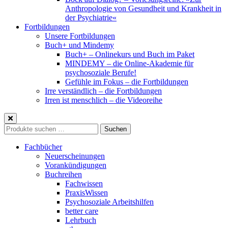
Anthropologie von Gesundheit und Krankheit in
der Psychiatrie«
Fortbildungen
Unsere Fortbildungen
Buch+ und Mindemy
Buch+ – Onlinekurs und Buch im Paket
MINDEMY – die Online-Akademie für
psychosoziale Berufe!
Gefühle im Fokus – die Fortbildungen
Irre verständlich – die Fortbildungen
Irren ist menschlich – die Videoreihe
Suche
Suchen
nach:
Fachbücher
Neuerscheinungen
Vorankündigungen
Buchreihen
Fachwissen
PraxisWissen
Psychosoziale Arbeitshilfen
better care
Lehrbuch