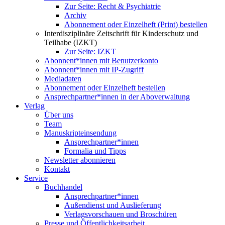
Zur Seite: Recht & Psychiatrie
Archiv
Abonnement oder Einzelheft (Print) bestellen
Interdisziplinäre Zeitschrift für Kinderschutz und
Teilhabe (IZKT)
Zur Seite: IZKT
Abonnent*innen mit Benutzerkonto
Abonnent*innen mit IP-Zugriff
Mediadaten
Abonnement oder Einzelheft bestellen
Ansprechpartner*innen in der Aboverwaltung
Verlag
Über uns
Team
Manuskripteinsendung
Ansprechpartner*innen
Formalia und Tipps
Newsletter abonnieren
Kontakt
Service
Buchhandel
Ansprechpartner*innen
Außendienst und Auslieferung
Verlagsvorschauen und Broschüren
Presse und Öffentlichkeitsarbeit