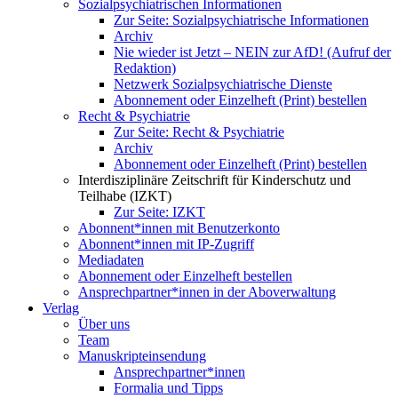
Sozialpsychiatrischen Informationen
Zur Seite: Sozialpsychiatrische Informationen
Archiv
Nie wieder ist Jetzt – NEIN zur AfD! (Aufruf der
Redaktion)
Netzwerk Sozialpsychiatrische Dienste
Abonnement oder Einzelheft (Print) bestellen
Recht & Psychiatrie
Zur Seite: Recht & Psychiatrie
Archiv
Abonnement oder Einzelheft (Print) bestellen
Interdisziplinäre Zeitschrift für Kinderschutz und
Teilhabe (IZKT)
Zur Seite: IZKT
Abonnent*innen mit Benutzerkonto
Abonnent*innen mit IP-Zugriff
Mediadaten
Abonnement oder Einzelheft bestellen
Ansprechpartner*innen in der Aboverwaltung
Verlag
Über uns
Team
Manuskripteinsendung
Ansprechpartner*innen
Formalia und Tipps