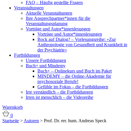
FAQ – Häufig gestellte Fragen
Veranstaltungen
Aktuelle Veranstaltungen
Ihre Ansprechpartner*innen für die
Veranstaltungsplanung
Vorträge und Autor*innenlesungen
Vorträge und Autor*innenlesungen
Bock auf Dialog? – Vorlesungsreihe: »Zur
Anthropologie von Gesundheit und Krankheit in
der Psychiatrie«
Fortbildungen
Unsere Fortbildungen
Buch+ und Mindemy
Buch+ – Onlinekurs und Buch im Paket
MINDEMY – die Online-Akademie für
psychosoziale Berufe!
Gefühle im Fokus – die Fortbildungen
Irre verständlich – die Fortbildungen
Irren ist menschlich – die Videoreihe
Warenkorb
0
Startseite
>
Autoren
>
Prof. Dr. rer. hum. Andreas Speck