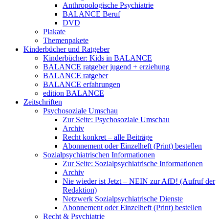
Anthropologische Psychiatrie
BALANCE Beruf
DVD
Plakate
Themenpakete
Kinderbücher und Ratgeber
Kinderbücher: Kids in BALANCE
BALANCE ratgeber jugend + erziehung
BALANCE ratgeber
BALANCE erfahrungen
edition BALANCE
Zeitschriften
Psychosoziale Umschau
Zur Seite: Psychosoziale Umschau
Archiv
Recht konkret – alle Beiträge
Abonnement oder Einzelheft (Print) bestellen
Sozialpsychiatrischen Informationen
Zur Seite: Sozialpsychiatrische Informationen
Archiv
Nie wieder ist Jetzt – NEIN zur AfD! (Aufruf der
Redaktion)
Netzwerk Sozialpsychiatrische Dienste
Abonnement oder Einzelheft (Print) bestellen
Recht & Psychiatrie