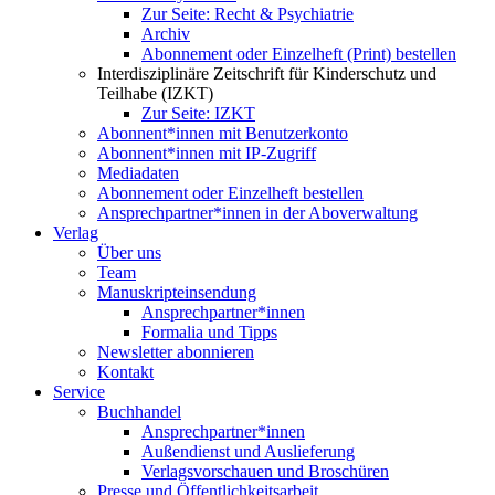
Zur Seite: Recht & Psychiatrie
Archiv
Abonnement oder Einzelheft (Print) bestellen
Interdisziplinäre Zeitschrift für Kinderschutz und
Teilhabe (IZKT)
Zur Seite: IZKT
Abonnent*innen mit Benutzerkonto
Abonnent*innen mit IP-Zugriff
Mediadaten
Abonnement oder Einzelheft bestellen
Ansprechpartner*innen in der Aboverwaltung
Verlag
Über uns
Team
Manuskripteinsendung
Ansprechpartner*innen
Formalia und Tipps
Newsletter abonnieren
Kontakt
Service
Buchhandel
Ansprechpartner*innen
Außendienst und Auslieferung
Verlagsvorschauen und Broschüren
Presse und Öffentlichkeitsarbeit