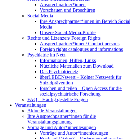
Ansprechpartner*innen
Vorschauen und Broschüren
Social Media
Ihre Ansprechpartner*innen im Bereich Social
Media
Unsere Social-Media-Profile
Rechte und Lizenzen/ Foreign Rights
Ansprechpartner*innen/ Contact persons
Foreign rights catalogues and informations
Psychiatrie im Netz
Informationen, Hilfen, Links
Nützliche Materialien zum Download
Das Psychiatrienetz
überLEBENswert – Kölner Netzwerk für
Suizidprävention
forschen und teilen – Open Access für die
sozialpsychiatrische Forschung
FAQ – Häufig gestellte Fragen
Veranstaltungen
Aktuelle Veranstaltungen
Ihre Ansprechpartner*innen für die
Veranstaltungsplanung
Vorträge und Autor*innenlesungen
Vorträge und Autor*innenlesungen
Bock auf Dialog? – Vorlesungsreihe: »Zur