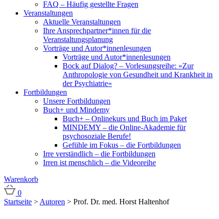
FAQ – Häufig gestellte Fragen
Veranstaltungen
Aktuelle Veranstaltungen
Ihre Ansprechpartner*innen für die
Veranstaltungsplanung
Vorträge und Autor*innenlesungen
Vorträge und Autor*innenlesungen
Bock auf Dialog? – Vorlesungsreihe: »Zur
Anthropologie von Gesundheit und Krankheit in
der Psychiatrie«
Fortbildungen
Unsere Fortbildungen
Buch+ und Mindemy
Buch+ – Onlinekurs und Buch im Paket
MINDEMY – die Online-Akademie für
psychosoziale Berufe!
Gefühle im Fokus – die Fortbildungen
Irre verständlich – die Fortbildungen
Irren ist menschlich – die Videoreihe
Warenkorb
0
Startseite
>
Autoren
>
Prof. Dr. med. Horst Haltenhof