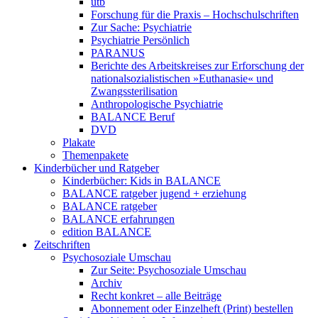
utb
Forschung für die Praxis – Hochschulschriften
Zur Sache: Psychiatrie
Psychiatrie Persönlich
PARANUS
Berichte des Arbeitskreises zur Erforschung der
nationalsozialistischen »Euthanasie« und
Zwangssterilisation
Anthropologische Psychiatrie
BALANCE Beruf
DVD
Plakate
Themenpakete
Kinderbücher und Ratgeber
Kinderbücher: Kids in BALANCE
BALANCE ratgeber jugend + erziehung
BALANCE ratgeber
BALANCE erfahrungen
edition BALANCE
Zeitschriften
Psychosoziale Umschau
Zur Seite: Psychosoziale Umschau
Archiv
Recht konkret – alle Beiträge
Abonnement oder Einzelheft (Print) bestellen