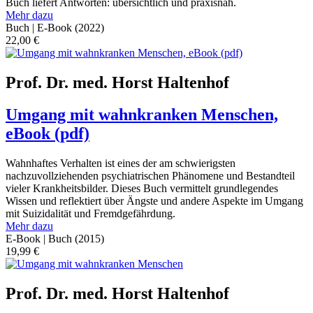
Buch liefert Antworten: übersichtlich und praxisnah.
Mehr dazu
Buch | E-Book
(2022)
22,00
€
Prof. Dr. med. Horst Haltenhof
Umgang mit wahnkranken Menschen,
eBook (pdf)
Wahnhaftes Verhalten ist eines der am schwierigsten
nachzuvollziehenden psychiatrischen Phänomene und Bestandteil
vieler Krankheitsbilder. Dieses Buch vermittelt grundlegendes
Wissen und reflektiert über Ängste und andere Aspekte im Umgang
mit Suizidalität und Fremdgefährdung.
Mehr dazu
E-Book | Buch
(2015)
19,99
€
Prof. Dr. med. Horst Haltenhof