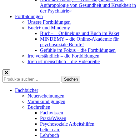
Anthropologie von Gesundheit und Krankheit in
der Psychiatrie«
Fortbildungen
Unsere Fortbildungen
Buch+ und Mindemy
Buch+ – Onlinekurs und Buch im Paket
MINDEMY – die Online-Akademie für
psychosoziale Berufe!
Gefühle im Fokus – die Fortbildungen
Irre verständlich – die Fortbildungen
Irren ist menschlich – die Videoreihe
Suche
Suchen
nach:
Fachbücher
Neuerscheinungen
Vorankündigungen
Buchreihen
Fachwissen
PraxisWissen
Psychosoziale Arbeitshilfen
better care
Lehrbuch