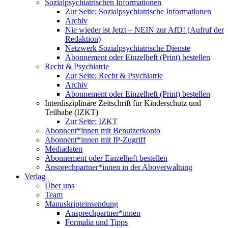
Sozialpsychiatrischen Informationen
Zur Seite: Sozialpsychiatrische Informationen
Archiv
Nie wieder ist Jetzt – NEIN zur AfD! (Aufruf der
Redaktion)
Netzwerk Sozialpsychiatrische Dienste
Abonnement oder Einzelheft (Print) bestellen
Recht & Psychiatrie
Zur Seite: Recht & Psychiatrie
Archiv
Abonnement oder Einzelheft (Print) bestellen
Interdisziplinäre Zeitschrift für Kinderschutz und
Teilhabe (IZKT)
Zur Seite: IZKT
Abonnent*innen mit Benutzerkonto
Abonnent*innen mit IP-Zugriff
Mediadaten
Abonnement oder Einzelheft bestellen
Ansprechpartner*innen in der Aboverwaltung
Verlag
Über uns
Team
Manuskripteinsendung
Ansprechpartner*innen
Formalia und Tipps