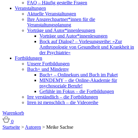
FAQ – Häufig gestellte Fragen
Veranstaltungen
Aktuelle Veranstaltungen
Ihre Ansprechpartner*innen für die
Veranstaltungsplanung
Vorträge und Autor*innenlesungen
Vorträge und Autor*innenlesungen
Bock auf Dialog? – Vorlesungsreihe: »Zur
Anthropologie von Gesundheit und Krankheit in
der Psychiatrie«
Fortbildungen
Unsere Fortbildungen
Buch+ und Mindemy
Buch+ – Onlinekurs und Buch im Paket
MINDEMY – die Online-Akademie für
psychosoziale Berufe!
Gefühle im Fokus – die Fortbildungen
Irre verständlich – die Fortbildungen
Irren ist menschlich – die Videoreihe
Warenkorb
0
Startseite
>
Autoren
>
Meike Sachse