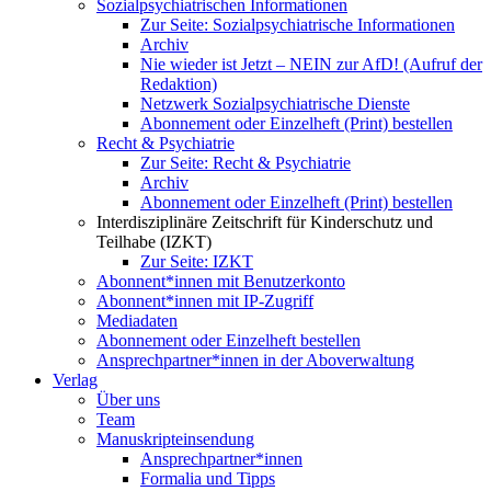
Sozialpsychiatrischen Informationen
Zur Seite: Sozialpsychiatrische Informationen
Archiv
Nie wieder ist Jetzt – NEIN zur AfD! (Aufruf der
Redaktion)
Netzwerk Sozialpsychiatrische Dienste
Abonnement oder Einzelheft (Print) bestellen
Recht & Psychiatrie
Zur Seite: Recht & Psychiatrie
Archiv
Abonnement oder Einzelheft (Print) bestellen
Interdisziplinäre Zeitschrift für Kinderschutz und
Teilhabe (IZKT)
Zur Seite: IZKT
Abonnent*innen mit Benutzerkonto
Abonnent*innen mit IP-Zugriff
Mediadaten
Abonnement oder Einzelheft bestellen
Ansprechpartner*innen in der Aboverwaltung
Verlag
Über uns
Team
Manuskripteinsendung
Ansprechpartner*innen
Formalia und Tipps