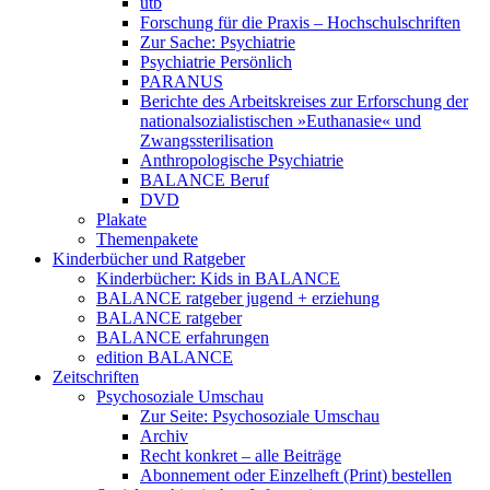
utb
Forschung für die Praxis – Hochschulschriften
Zur Sache: Psychiatrie
Psychiatrie Persönlich
PARANUS
Berichte des Arbeitskreises zur Erforschung der
nationalsozialistischen »Euthanasie« und
Zwangssterilisation
Anthropologische Psychiatrie
BALANCE Beruf
DVD
Plakate
Themenpakete
Kinderbücher und Ratgeber
Kinderbücher: Kids in BALANCE
BALANCE ratgeber jugend + erziehung
BALANCE ratgeber
BALANCE erfahrungen
edition BALANCE
Zeitschriften
Psychosoziale Umschau
Zur Seite: Psychosoziale Umschau
Archiv
Recht konkret – alle Beiträge
Abonnement oder Einzelheft (Print) bestellen