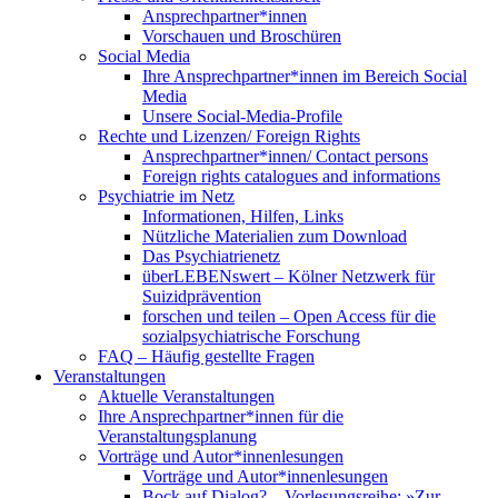
Ansprechpartner*innen
Vorschauen und Broschüren
Social Media
Ihre Ansprechpartner*innen im Bereich Social
Media
Unsere Social-Media-Profile
Rechte und Lizenzen/ Foreign Rights
Ansprechpartner*innen/ Contact persons
Foreign rights catalogues and informations
Psychiatrie im Netz
Informationen, Hilfen, Links
Nützliche Materialien zum Download
Das Psychiatrienetz
überLEBENswert – Kölner Netzwerk für
Suizidprävention
forschen und teilen – Open Access für die
sozialpsychiatrische Forschung
FAQ – Häufig gestellte Fragen
Veranstaltungen
Aktuelle Veranstaltungen
Ihre Ansprechpartner*innen für die
Veranstaltungsplanung
Vorträge und Autor*innenlesungen
Vorträge und Autor*innenlesungen
Bock auf Dialog? – Vorlesungsreihe: »Zur