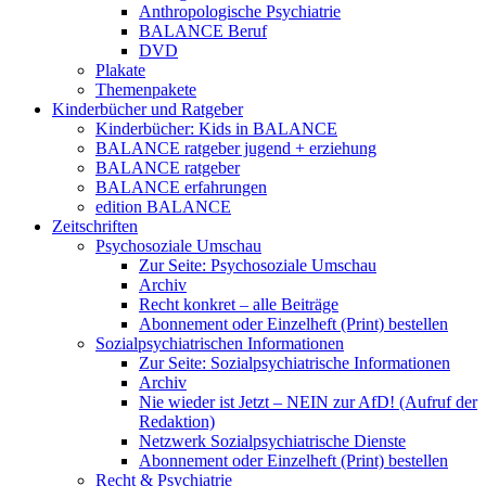
Anthropologische Psychiatrie
BALANCE Beruf
DVD
Plakate
Themenpakete
Kinderbücher und Ratgeber
Kinderbücher: Kids in BALANCE
BALANCE ratgeber jugend + erziehung
BALANCE ratgeber
BALANCE erfahrungen
edition BALANCE
Zeitschriften
Psychosoziale Umschau
Zur Seite: Psychosoziale Umschau
Archiv
Recht konkret – alle Beiträge
Abonnement oder Einzelheft (Print) bestellen
Sozialpsychiatrischen Informationen
Zur Seite: Sozialpsychiatrische Informationen
Archiv
Nie wieder ist Jetzt – NEIN zur AfD! (Aufruf der
Redaktion)
Netzwerk Sozialpsychiatrische Dienste
Abonnement oder Einzelheft (Print) bestellen
Recht & Psychiatrie