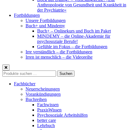
Anthropologie von Gesundheit und Krankheit in
der Psychiatrie«
Fortbildungen
Unsere Fortbildungen
Buch+ und Mindemy
Buch+ – Onlinekurs und Buch im Paket
MINDEMY – die Online-Akademie für
psychosoziale Berufe!
Gefühle im Fokus – die Fortbildungen
Irre verständlich – die Fortbildungen
Irren ist menschlich – die Videoreihe
Suche
Suchen
nach:
Fachbücher
Neuerscheinungen
Vorankündigungen
Buchreihen
Fachwissen
PraxisWissen
Psychosoziale Arbeitshilfen
better care
Lehrbuch