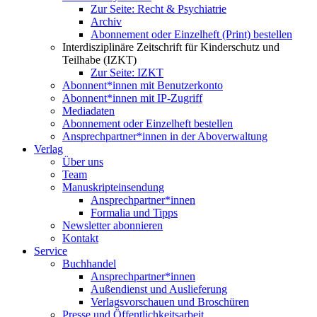
Zur Seite: Recht & Psychiatrie
Archiv
Abonnement oder Einzelheft (Print) bestellen
Interdisziplinäre Zeitschrift für Kinderschutz und
Teilhabe (IZKT)
Zur Seite: IZKT
Abonnent*innen mit Benutzerkonto
Abonnent*innen mit IP-Zugriff
Mediadaten
Abonnement oder Einzelheft bestellen
Ansprechpartner*innen in der Aboverwaltung
Verlag
Über uns
Team
Manuskripteinsendung
Ansprechpartner*innen
Formalia und Tipps
Newsletter abonnieren
Kontakt
Service
Buchhandel
Ansprechpartner*innen
Außendienst und Auslieferung
Verlagsvorschauen und Broschüren
Presse und Öffentlichkeitsarbeit